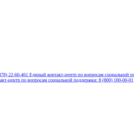
878) 22-60-461
Единый контакт-центр по вопросам социальной по
кт-центр по вопросам социальной поддержки: 8 (800) 100-00-01