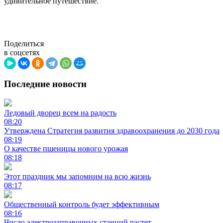
удивительное путешествие.
Поделиться
в соцсетях
Последние новости
Ледовый дворец всем на радость
08:20
Утверждена Стратегия развития здравоохранения до 2030 года
08:19
О качестве пшеницы нового урожая
08:18
Этот праздник мы запомним на всю жизнь
08:17
Общественный контроль будет эффективным
08:16
Число электрозаправочных станций растет