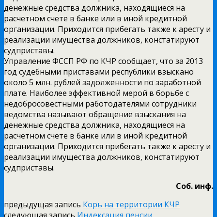
денежные средства должника, находящиеся на
расчетном счете в банке или в иной кредитной
организации. Приходится прибегать также к аресту и
реализации имущества должников, констатируют
судприставы.
Управление ФССП РФ по КЧР сообщает, что за 2013
год судебными приставами республики взыскано
около 5 млн. рублей задолженности по заработной
плате. Наиболее эффективной мерой в борьбе с
недобросовестными работодателями сотрудники
ведомства называют обращение взыскания на
денежные средства должника, находящиеся на
расчетном счете в банке или в иной кредитной
организации. Приходится прибегать также к аресту и
реализации имущества должников, констатируют
судприставы.
Соб. инф.
предыдущая запись
Корь на территории КЧР
следующая запись
Индексация пенсии