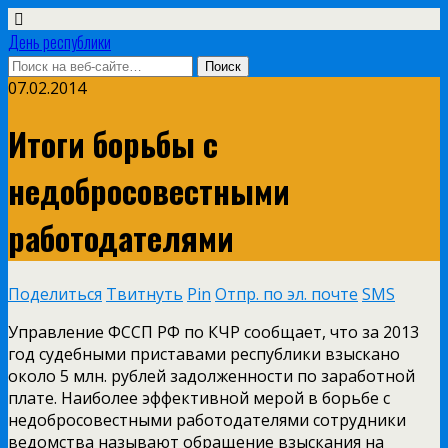
День республики
07.02.2014
Итоги борьбы с
недобросовестными
работодателями
Поделиться
Твитнуть
Pin
Отпр. по эл. почте
SMS
Управление ФССП РФ по КЧР сообщает, что за 2013
год судебными приставами республики взыскано
около 5 млн. рублей задолженности по заработной
плате. Наиболее эффективной мерой в борьбе с
недобросовестными работодателями сотрудники
ведомства называют обращение взыскания на