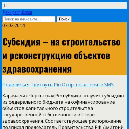
День республики
07.02.2014
Субсидия – на строительство
и реконструкцию объектов
здравоохранения
Поделиться
Твитнуть
Pin
Отпр. по эл. почте
SMS
Карачаево-Черкесская Республика получит субсидию
из федерального бюджета на софинансирование
объектов капитального строительства
государственной собственности в сфере
здравоохранения. Соответствующее распоряжение
подписал председатель Правительства РФ Дмитрий