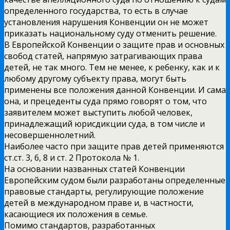
определенного государства, то есть в случае
установления нарушения Конвенции он не может
приказать национальному суду отменить решение.
В Европейской Конвенции о защите прав и основных
свобод статей, напрямую затрагивающих права
детей, не так много. Тем не менее, к ребенку, как и к
любому другому субъекту права, могут быть
применены все положения данной Конвенции. И сама
она, и прецеденты суда прямо говорят о том, что
заявителем может выступить любой человек,
принадлежащий юрисдикции суда, в том числе и
несовершеннолетний.
Наиболее часто при защите прав детей применяются
ст.ст. 3, 6, 8 и ст. 2 Протокола № 1.
На основании названных статей Конвенции
Европейским судом были разработаны определенные
правовые стандарты, регулирующие положение
детей в международном праве и, в частности,
касающиеся их положения в семье.
Помимо стандартов, разработанных