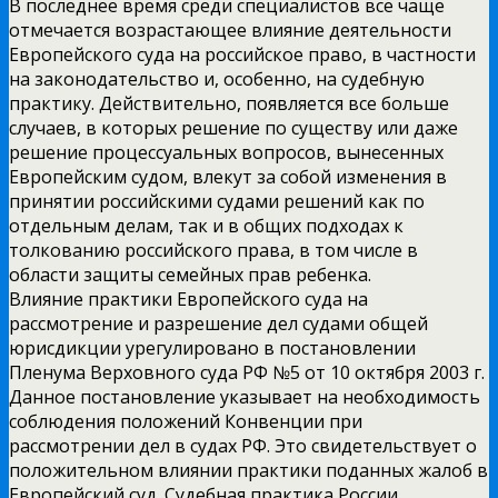
В последнее время среди специалистов все чаще
отмечается возрастающее влияние деятельности
Европейского суда на российское право, в частности
на законодательство и, особенно, на судебную
практику. Действительно, появляется все больше
случаев, в которых решение по существу или даже
решение процессуальных вопросов, вынесенных
Европейским судом, влекут за собой изменения в
принятии российскими судами решений как по
отдельным делам, так и в общих подходах к
толкованию российского права, в том числе в
области защиты семейных прав ребенка.
Влияние практики Европейского суда на
рассмотрение и разрешение дел судами общей
юрисдикции урегулировано в постановлении
Пленума Верховного суда РФ №5 от 10 октября 2003 г.
Данное постановление указывает на необходимость
соблюдения положений Конвенции при
рассмотрении дел в судах РФ. Это свидетельствует о
положительном влиянии практики поданных жалоб в
Европейский суд. Судебная практика России