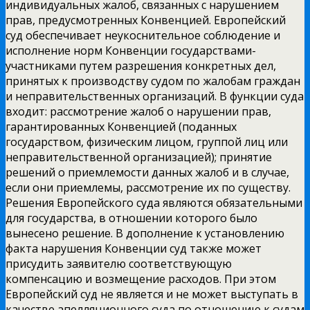
индивидуальных жалоб, связанных с нарушением
прав, предусмотренных Конвенцией. Европейский
суд обеспечивает неукоснительное соблюдение и
исполнение норм Конвенции государствами-
участниками путем разрешения конкретных дел,
принятых к производству судом по жалобам граждан
и неправительственных организаций. В функции суда
входит: рассмотрение жалоб о нарушении прав,
гарантированных Конвенцией (поданных
государством, физическим лицом, группой лиц или
неправительственной организацией); принятие
решений о приемлемости данных жалоб и в случае,
если они приемлемы, рассмотрение их по существу.
Решения Европейского суда являются обязательными
для государства, в отношении которого было
вынесено решение. В дополнение к установлению
факта нарушения Конвенции суд также может
присудить заявителю соответствующую
компенсацию и возмещение расходов. При этом
Европейский суд не является и не может выступать в
качестве апелляционного суда по отношению к судам