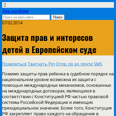
День республики
07.02.2014
Защита прав и интересов
детей в Европейском суде
Поделиться
Твитнуть
Pin
Отпр. по эл. почте
SMS
Помимо защиты прав ребенка в судебном порядке на
национальном уровне возможна их защита с
помощью международных механизмов, основанных
на международных договорах, являющихся в
соответствии с Конституцией РФ частью правовой
системы Российской Федерации и имеющих
преюдициальное значение. Более того, Конституция
РФ закрепляет право каждого на обращение в