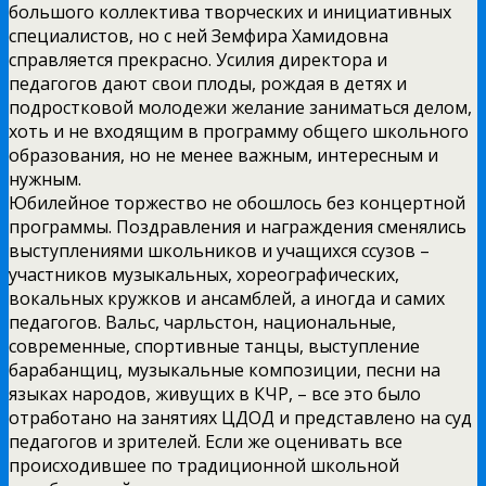
большого коллектива творческих и инициативных
специалистов, но с ней Земфира Хамидовна
справляется прекрасно. Усилия директора и
педагогов дают свои плоды, рождая в детях и
подростковой молодежи желание заниматься делом,
хоть и не входящим в программу общего школьного
образования, но не менее важным, интересным и
нужным.
Юбилейное торжество не обошлось без концертной
программы. Поздравления и награждения сменялись
выступлениями школьников и учащихся ссузов –
участников музыкальных, хореографических,
вокальных кружков и ансамблей, а иногда и самих
педагогов. Вальс, чарльстон, национальные,
современные, спортивные танцы, выступление
барабанщиц, музыкальные композиции, песни на
языках народов, живущих в КЧР, – все это было
отработано на занятиях ЦДОД и представлено на суд
педагогов и зрителей. Если же оценивать все
происходившее по традиционной школьной