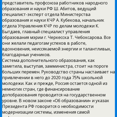
представитель профсоюза работников народного
образования и науки РФ Ш. Абитов, ведущий
специалист-эксперт отдела Министерства
образования и науки КЧР А. Кубекова, начальник
отдела Управления КЧР по делам молодежи К.
Бытдаев, главный специалист управления
образования мэрии г. Черкесска Т. Чебоксарова. Все
они желали педагогам успехов в работе,
вдохновения, неиссякаемой энергии и талантливых,
благодарных учеников.
Система дополнительного образования, как
заметила, выступая, замминистра, стоит на пороге
больших перемен. Руководство страны настаивает на
привлечении в него до 2020 года 75% школьной
молодежи. Как и прежде, Россия остается одной из
немногих стран, где финансирование
допобразования проводится на государственном
уровне. В новом законе «Об образовании» и указах
Президента РФ говорится о необходимости
модернизации системы, изменения самой