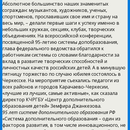
Абсолютное большинство наших знаменитых
сограждан: музыкантов, художников, ученых,
спортсменов, прославивших свое имя и страну на
весь мир, – делали первые шаги к успеху именно в
небольших кружках, секциях, клубах, творческих
объединениях. На всероссийской конференции,
посвященной 95-летию системы допобразования,
глава федерального ведомства обратился к
работникам системы со словами благодарности за
вклад в развитие творческих способностей и
личностных качеств российских детей. А в минувшую
пятницу торжество по случаю юбилея состоялось в
Черкесске. На мероприятие съехались педагоги из
всех районов и городов Карачаево-Черкесии,
«лучшие из лучших, самые активные», как сказала
директор КЧРГБУ «Центр дополнительного
образования детей» Земфира Джанкезова.
95 лет системе дополнительного образования РФ
«Система дополнительного образования – один из
факторов развития, в том числе инновационного, не