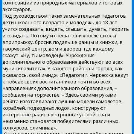
композиции из природных материалов и готовых
аксессуаров.
Под руководством таких замечательных педагогов
дети школьного возраста и молодежь до 18 лет
учится создавать, видеть, слышать, думать, творить
и созидать. Потому и спешат они «после школы
вприпрыжку, бросив подальше ранцы и книжки, в
творческий центр, дом и дворец, где каждому
скажут: «Ну, ты молодец!». Учреждения
дополнительного образования действуют во всех
муниципалитетах. У каждого района и города, как
оказалось, свой имидж. «Педагоги г. Черкесска ведут
к победе своих воспитанников почти во всех
направлениях дополнительного образования, –
сообщали на торжестве. – Здесь своими руками
ребята изготавливают лучшие модели самолетов,
кораблей, подводных лодок, конструируют
интересные радиоэлектронные устройства и
неизменно становятся победителями различных
конкурсов, олимпиад».