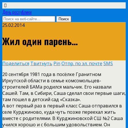
День республики
25.02.2014
Жил один парень…
Поделиться
Твитнуть
Pin
Отпр. по эл. почте
SMS
20 сентября 1981 года в посёлке Гранитном
Иркутской области в семье комсомольцев-
строителей БАМа родился мальчик. Его назвали
Сашей. Там, в Сибири, Саша сделал свои первые шаги,
там пошел в детский сад «Сказка».
А вот первый раз в первый класс Саша отправился в
селе Курджиново, куда чуть позже переехал жить
вместе с родителями. В Курджиновской СШ №2 Саша
учился хорошо и с большим удовольствием. Он