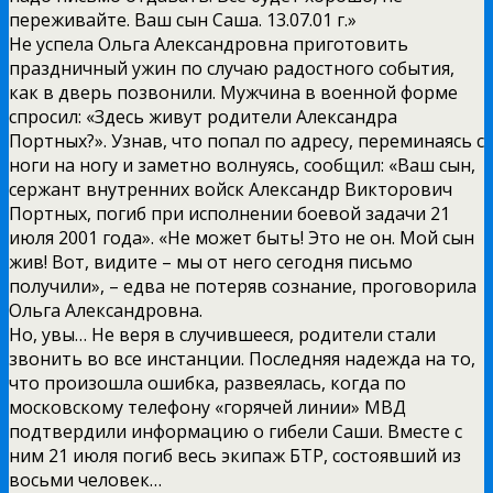
переживайте. Ваш сын Саша. 13.07.01 г.»
Не успела Ольга Александровна приготовить
праздничный ужин по случаю радостного события,
как в дверь позвонили. Мужчина в военной форме
спросил: «Здесь живут родители Александра
Портных?». Узнав, что попал по адресу, переминаясь с
ноги на ногу и заметно волнуясь, сообщил: «Ваш сын,
сержант внутренних войск Александр Викторович
Портных, погиб при исполнении боевой задачи 21
июля 2001 года». «Не может быть! Это не он. Мой сын
жив! Вот, видите – мы от него сегодня письмо
получили», – едва не потеряв сознание, проговорила
Ольга Александровна.
Но, увы… Не веря в случившееся, родители стали
звонить во все инстанции. Последняя надежда на то,
что произошла ошибка, развеялась, когда по
московскому телефону «горячей линии» МВД
подтвердили информацию о гибели Саши. Вместе с
ним 21 июля погиб весь экипаж БТР, состоявший из
восьми человек…