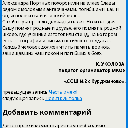
Александра Портных похоронили на аллее Славы
рядом с молодыми ангарчанами, погибшими, как и
он, исполняя свой воинский долг…
С той поры прошло двенадцать лет. Но и сегодня
Сашу помнят родные и друзья, его помнят в родной
школе, где ученики изготовили стенд, на котором
есть фотографии и письма погибшего солдата…
Каждый человек должен чтить память воинов,
защищавших наш покой и погибших в боях.
К. УКОЛОВА,
педагог-организатор МКОУ
«СОШ №2 с.Курджиново».
предыдущая запись
Честь имею!
следующая запись
Политрук полка
Добавить комментарий
Для отправки комментария вам необходимо