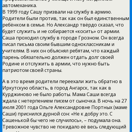
автомеханика.
В 1999 году Сашу призвали на службу в армию.
Родители были против, так как он был единственным
ребёнком в семье. Но Александр твёрдо сказал, что
будет служить и не собирается «косить» от армии.
Саша проходил службу в городе Грозном. Он всегда
писал письма своим бывшим одноклассникам и
учителям. В них он объяснял ребятам, что каждый
парень обязательно должен отдать долг своей
Родине и отслужить в армии, что нужно быть
патриотом своей страны.
А в это время родители переехали жить обратно в
Иркутскую область, в город Ангарск, так как в
Курджиново не было работы. Мама Саши всегда
ждала с нетерпением писем от сыночка. В ночь на 27
июля 2001 года Ольге Александровне Портных (маме
Саши) приснился дурной сон: «Не к добру это. С
Сашенькой бы чего не случилось», – подумала она.
Тревожное чувство не покидало её весь следующий