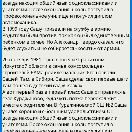
всегда находил общий язык с одноклассниками и
учителями. После окончания школы поступил в
профессиональное училище и получил диплом
автомеханика.
В 1999 году Сашу призвали на службу в армию.
Родители были против, так как он был единственным
ребёнком в семье. Но Александр твёрдо сказал, что
будет служить и не собирается «косить» от армии.
20 сентября 1981 года в посёлке Гранитном
Иркутской области в семье комсомольцев-
строителей БАМа родился мальчик. Его назвали
Сашей. Там, в Сибири, Саша сделал свои первые шаги,
там пошел в детский сад «Сказка».
А вот первый раз в первый класс Саша отправился в
селе Курджиново, куда чуть позже переехал жить
вместе с родителями. В Курджиновской СШ №2 Саша
учился хорошо и с большим удовольствием. Он
всегда находил общий язык с одноклассниками и
учителями. После окончания школы поступил в
профессиональное училище и получил диплом