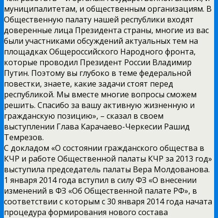
муниципалитетам, и общественным организациям. В
Общественную палату нашей республики входят
доверенные лица Президента страны, многие из вас
были участниками обсуждений актуальных тем на
площадках Общероссийского Народного фронта,
которые проводил Президент России Владимир
Путин. Поэтому вы глубоко в теме федеральной
повестки, знаете, какие задачи стоят перед
республикой. Мы вместе многие вопросы сможем
решить. Спасибо за вашу активную жизненную и
гражданскую позицию», – сказал в своем
выступлении Глава Карачаево-Черкесии Рашид
Темрезов.
С докладом «О состоянии гражданского общества в
КЧР и работе Общественной палаты КЧР за 2013 год»
выступила председатель палаты Вера Молдованова.
1 января 2014 года вступил в силу ФЗ «О внесении
изменений в ФЗ «Об Общественной палате РФ», в
соответствии с которым с 30 января 2014 года начата
процедура формирования нового состава