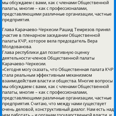
мы обсуждаем с вами, как с членами Общественной
палаты, многие – как с профессионалами,
представляющими различные организации, частные
предприятия.
Глава Карачаево-Черкесии Рашид Темрезов принял
участие в пленарном заседании Общественной
палаты КЧР, которое вела председатель Вера
Молдованова.
Глава республики дал позитивную оценку
деятельности членов Общественной палаты
Карачаево-Черкесии.
«Сегодня могу сказать, что Общественная палата КЧР
стала реальным эффективным механизмом
взаимодействия власти и общества. Многие вопросы
мы обсуждаем с вами, как с членами Общественной
палаты, многие – как с профессионалами,
представляющими различные организации, частные
предприятия. Считаю, что между нами существует
очень деловой, конструктивный диалог. Нам есть над
чем работать – и органам государственной власти, и