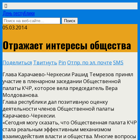
День республики
05.03.2014
Отражает интересы общества
Поделиться
Твитнуть
Pin
Отпр. по эл. почте
SMS
Глава Карачаево-Черкесии Рашид Темрезов принял
участие в пленарном заседании Общественной
палаты КЧР, которое вела председатель Вера
Молдованова.
Глава республики дал позитивную оценку
деятельности членов Общественной палаты
Карачаево-Черкесии.
«Сегодня могу сказать, что Общественная палата КЧР
стала реальным эффективным механизмом
взаимодействия власти и общества. Многие вопросы