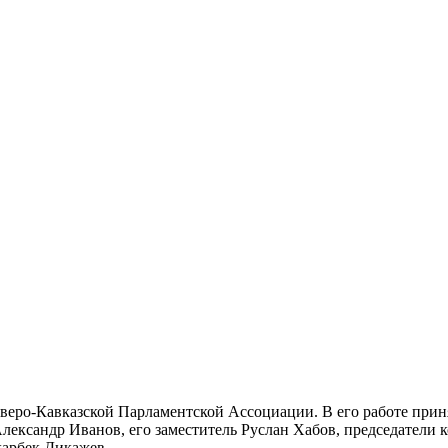
веро-Кавказской Парламентской Ассоциации. В его работе прин
ександр Иванов, его заместитель Руслан Хабов, председатели к
арбек Дикажев.