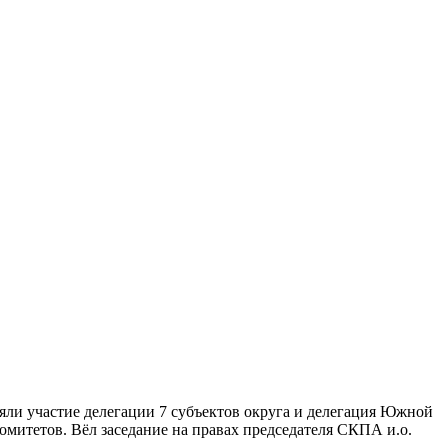
яли участие делегации 7 субъектов округа и делегация Южной
омитетов. Вёл заседание на правах председателя СКПА и.о.