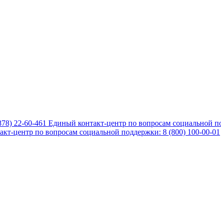
878) 22-60-461
Единый контакт-центр по вопросам социальной по
кт-центр по вопросам социальной поддержки: 8 (800) 100-00-01