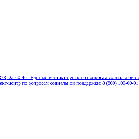
878) 22-60-461
Единый контакт-центр по вопросам социальной по
кт-центр по вопросам социальной поддержки: 8 (800) 100-00-01