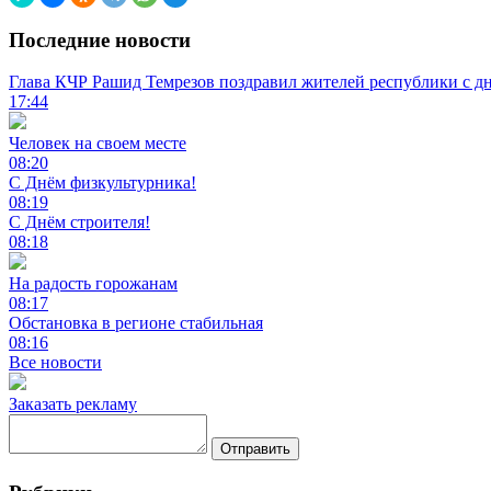
Последние новости
Глава КЧР Рашид Темрезов поздравил жителей республики с д
17:44
Человек на своем месте
08:20
С Днём физкультурника!
08:19
С Днём строителя!
08:18
На радость горожанам
08:17
Обстановка в регионе стабильная
08:16
Все новости
Заказать рекламу
Отправить