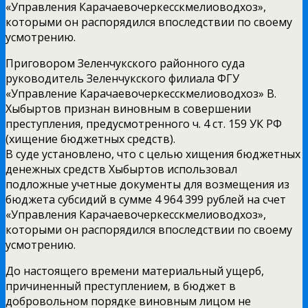
«Управления Карачаевочеркесскмелиоводхоз»,
которыми он распорядился впоследствии по своему
усмотрению.
Приговором Зеленчукского районного суда
руководитель Зеленчукского филиала ФГУ
«Управление Карачаевочеркесскмелиоводхоз» В.
Хыбыртов признан виновным в совершении
преступления, предусмотренного ч. 4 ст. 159 УК РФ
(хищение бюджетных средств).
В суде установлено, что с целью хищения бюджетных
денежных средств Хыбыртов использовал
подложные учетные документы для возмещения из
бюджета субсидий в сумме 4 964 399 рублей на счет
«Управления Карачаевочеркесскмелиоводхоз»,
которыми он распорядился впоследствии по своему
усмотрению.
До настоящего времени материальный ущерб,
причиненный преступлением, в бюджет в
добровольном порядке виновным лицом не