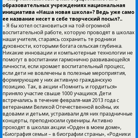
образовательных учреждениях национальная
инициатива «Наша новая школа»? Ведь уже само
ее название несет в себе творческий посыл?..
– Я бы хотел остановиться на той огромной
воспитательной работе, которую проводят в школах
наши учителя, стараясь сохранить те родники
духовности, которыми богата сельская глубинка.
Никакие инновации и компьютерные технологии не
помогут в воспитании гармонично развивающейся
личности, если хромает воспитательный процесс,
если дети не вовлечены в полезные мероприятия,
формирующие у них активную гражданскую
позицию. Так, в акции «Помнить и гордиться»
приняло участие свыше 1000 учащихся. Дети
встречались в течение февраля-мая 2013 года с
ветеранами Великой Отечественной войны, их
вдовами и детьми, устраивали для них праздничные
концерты, преподносили сувениры. Активно
проходят в школах акции «Орден в моем доме»,
«Биография семьи – в биографии страны», «Родники