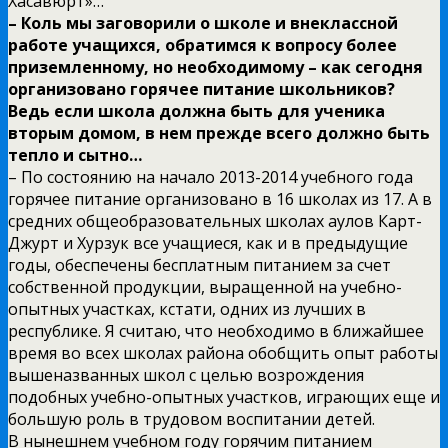
Хасавюрт»…
– Коль мы заговорили о школе и внеклассной
работе учащихся, обратимся к вопросу более
приземленному, но необходимому – как сегодня
организовано горячее питание школьников?
Ведь если школа должна быть для ученика
вторым домом, в нем прежде всего должно быть
тепло и сытно…
– По состоянию на начало 2013-2014 учебного года
горячее питание организовано в 16 школах из 17. А в
средних общеобразовательных школах аулов Карт-
Джурт и Хурзук все учащиеся, как и в предыдущие
годы, обеспечены бесплатным питанием за счет
собственной продукции, выращенной на учебно-
опытных участках, кстати, одних из лучших в
республике. Я считаю, что необходимо в ближайшее
время во всех школах района обобщить опыт работы
вышеназванных школ с целью возрождения
подобных учебно-опытных участков, играющих еще и
большую роль в трудовом воспитании детей.
В нынешнем учебном году горячим питанием