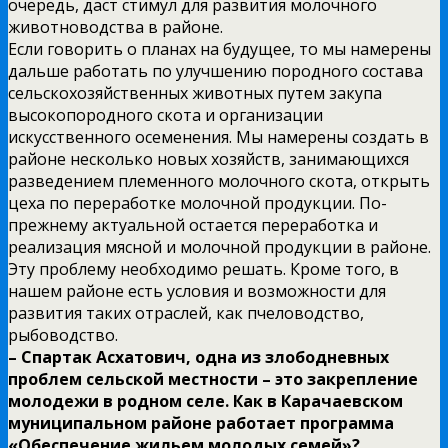
очередь, даст стимул для развития молочного
животноводства в районе.
Если говорить о планах на будущее, то мы намерены
дальше работать по улучшению породного состава
сельскохозяйственных животных путем закупа
высокопородного скота и организации
искусственного осеменения. Мы намерены создать в
районе несколько новых хозяйств, занимающихся
разведением племенного молочного скота, открыть
цеха по переработке молочной продукции. По-
прежнему актуальной остается переработка и
реализация мясной и молочной продукции в районе.
Эту проблему необходимо решать. Кроме того, в
нашем районе есть условия и возможности для
развития таких отраслей, как пчеловодство,
рыбоводство.
– Спартак Асхатович, одна из злободневных
проблем сельской местности – это закрепление
молодежи в родном селе. Как в Карачаевском
муниципальном районе работает программа
«Обеспечение жильем молодых семей»?