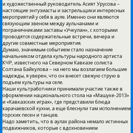
и художественный руководитель Асият Урусова –
настоящие энтузиасты и застрельщики интересных
мероприятий у себя в ауле. Именно они являются
связующим звеном между аульчанами и
пограничниками заставы «Учкулан», с которыми
проводятся содержательные встречи, вечера и
другие совместные мероприятия.
Думаю, значимым событием стало назначение
начальником отдела культуры народного артиста
КЧР, известного на Северном Кавказе солиста
Солтана Байкулова – на него мы возлагаем большие
надежды, я уверен, что он внесет свежую струю в
подъем культуры на селе.
Наши культработники принимали участие также в
оформлении национального стола на «Машуке-2013»
и «Кавказских играх», где представили блюда
карачаевской кухни, а еще блеснули там исполнением
горских песен и танцев.
Надо заметить, что в аулах района немало истинных
подвижников, которые с вдохновением