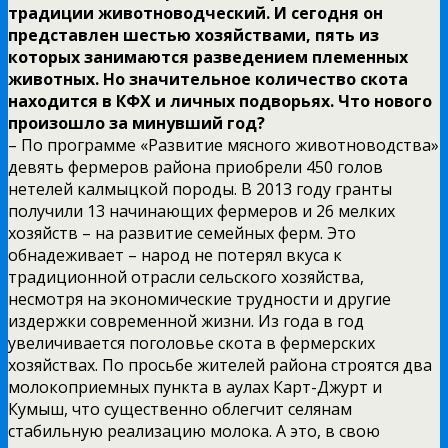
традиции животноводческий. И сегодня он
представлен шестью хозяйствами, пять из
которых занимаются разведением племенных
животных. Но значительное количество скота
находится в КФХ и личных подворьях. Что нового
произошло за минувший год?
– По программе «Развитие мясного животноводства»
девять фермеров района приобрели 450 голов
нетелей калмыцкой породы. В 2013 году гранты
получили 13 начинающих фермеров и 26 мелких
хозяйств – на развитие семейных ферм. Это
обнадеживает – народ не потерял вкуса к
традиционной отрасли сельского хозяйства,
несмотря на экономические трудности и другие
издержки современной жизни. Из года в год
увеличивается поголовье скота в фермерских
хозяйствах. По просьбе жителей района строятся два
молокоприемных пункта в аулах Карт-Джурт и
Кумыш, что существенно облегчит селянам
стабильную реализацию молока. А это, в свою