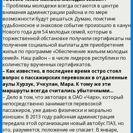
– Проблемы молодежи всегда остаются в центре
внимания администрации района и по мере
возможности будут решаться. Думаю, поистине
судьбоносное и знаковое событие произошло в канун
Нового года для 54 молодых семей, которые в
торжественной обстановке получили сертификаты на
получение социальной выплаты для приобретения
жилья по программе «Обеспечение жильем молодых
семей». Наш район – в числе лидеров республики по
количеству врученных сертификатов.
– Как известно, в последнее время остро стоял
вопрос о пассажирских перевозках в отдаленные
аулы Хурзук, Учкулан, Мара. К тому же эти
маршруты всегда считались убыточными…
– Дело в том, что автопарк в ОАО «Чарх», который
непосредственно занимается перевозкой
пассажиров, уже давно физически и морально
изношен. В 2013 году районная администрация
передала этой организации новый автобус ПАЗ, но
это, разумеется, положение не спасает. В январе,