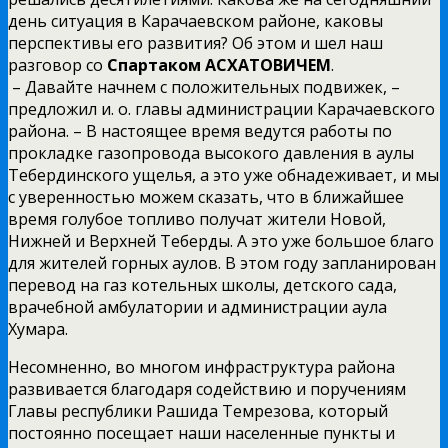
день ситуация в Карачаевском районе, каковы
перспективы его развития? Об этом и шел наш
разговор со
Спартаком АСХАТОВИЧЕМ
.
– Давайте начнем с положительных подвижек, –
предложил и. о. главы администрации Карачаевского
района. – В настоящее время ведутся работы по
прокладке газопровода высокого давления в аулы
Тебердинского ущелья, а это уже обнадеживает, и мы
с уверенностью можем сказать, что в ближайшее
время голубое топливо получат жители Новой,
Нижней и Верхней Теберды. А это уже большое благо
для жителей горных аулов. В этом году запланирован
перевод на газ котельных школы, детского сада,
врачебной амбулатории и администрации аула
Хумара.
Несомненно, во многом инфраструктура района
развивается благодаря содействию и поручениям
Главы республики Рашида Темрезова, который
постоянно посещает наши населенные пункты и