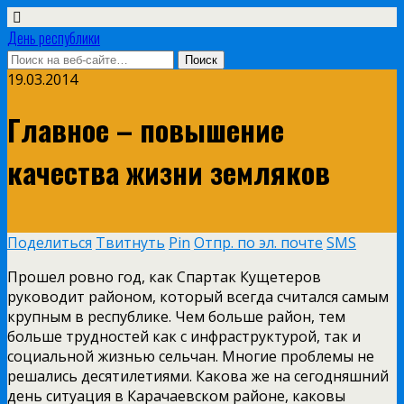
День республики
19.03.2014
Главное – повышение
качества жизни земляков
Поделиться
Твитнуть
Pin
Отпр. по эл. почте
SMS
Прошел ровно год, как Спартак Кущетеров
руководит районом, который всегда считался самым
крупным в республике. Чем больше район, тем
больше трудностей как с инфраструктурой, так и
социальной жизнью сельчан. Многие проблемы не
решались десятилетиями. Какова же на сегодняшний
день ситуация в Карачаевском районе, каковы