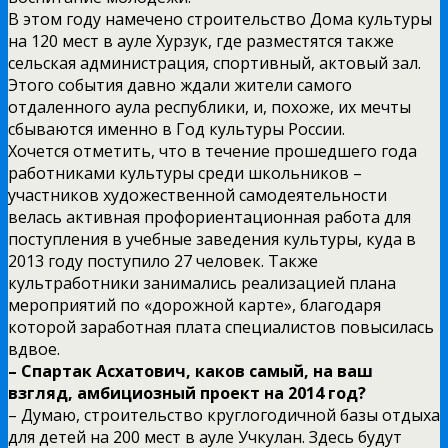
В этом году намечено строительство Дома культуры
на 120 мест в ауле Хурзук, где разместятся также
сельская администрация, спортивный, актовый зал.
Этого события давно ждали жители самого
отдаленного аула республики, и, похоже, их мечты
сбываются именно в Год культуры России.
Хочется отметить, что в течение прошедшего года
работниками культуры среди школьников –
участников художественной самодеятельности
велась активная профориентационная работа для
поступления в учебные заведения культуры, куда в
2013 году поступило 27 человек. Также
культработники занимались реализацией плана
мероприятий по «дорожной карте», благодаря
которой заработная плата специалистов повысилась
вдвое.
– Спартак Асхатович, каков самый, на ваш
взгляд, амбициозный проект на 2014 год?
– Думаю, строительство круглогодичной базы отдыха
для детей на 200 мест в ауле Учкулан. Здесь будут