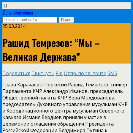
День республики
25.03.2014
Рашид Темрезов: “Мы –
Великая Держава”
Поделиться
Твитнуть
Pin
Отпр. по эл. почте
SMS
Глава Карачаево-Черкесии Рашид Темрезов, спикер
Парламента КЧР Александр Иванов, председатель
Общественной палаты КЧР Вера Молдованова,
председатель Духовного управления мусульман КЧР
и Координационного центра мусульман Северного
Кавказа Исмаил Бердиев приняли участие в
церемонии оглашения обращения Президента
Российской Федерации Владимира Путина к