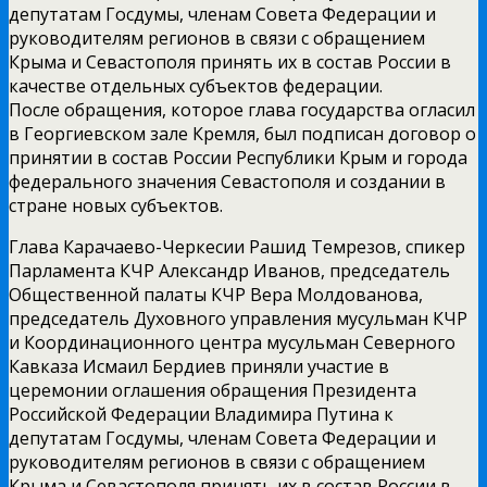
депутатам Госдумы, членам Совета Федерации и
руководителям регионов в связи с обращением
Крыма и Севастополя принять их в состав России в
качестве отдельных субъектов федерации.
После обращения, которое глава государства огласил
в Георгиевском зале Кремля, был подписан договор о
принятии в состав России Республики Крым и города
федерального значения Севастополя и создании в
стране новых субъектов.
Глава Карачаево-Черкесии Рашид Темрезов, спикер
Парламента КЧР Александр Иванов, председатель
Общественной палаты КЧР Вера Молдованова,
председатель Духовного управления мусульман КЧР
и Координационного центра мусульман Северного
Кавказа Исмаил Бердиев приняли участие в
церемонии оглашения обращения Президента
Российской Федерации Владимира Путина к
депутатам Госдумы, членам Совета Федерации и
руководителям регионов в связи с обращением
Крыма и Севастополя принять их в состав России в