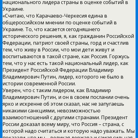
национального лидера страны в оценке событий в
Украине.
«Считаю, что Карачаево-Черкесия едина в
общероссийском мнении по оценке событий в
Украине. То, что касается сегодняшнего
исторического решения, я, как гражданин Российской
Федерации, патриот своей страны, горд и счастлив
тем, что живу в России, что мои дети живут и
воспитываются в такой стране, как Россия. Горжусь
тем, что у нас есть такой национальный лидер, как
Президент Российской Федерации Владимир
Владимирович Путин, лидер, которого не было в
истории современной России.
Уверен, что с таким лидером, как Владимир
Владимирович Путин, и он в своем послании очень
ярко и искренне об этом сказал, нас не запугаешь
никакими санкциями, невозможностью
взаимоотношений с другими странами. Президент
России доказал всему миру, что Россия – страна, с
которой надо считаться и которую надо уважать. Мы
показали, что мы – великая держава и самая сильная