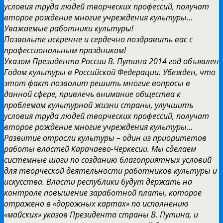
условия труда людей творческих профессий, получат
второе рождение многие учреждения культуры…
Уважаемые работники культуры!
Позвольте искренне и сердечно поздравить вас с
профессиональным праздником!
Указом Президента России В. Путина 2014 год объявлен
Годом культуры в Российской Федерации. Убежден, что
этот факт позволит решить многие вопросы в
данной сфере, привлечь внимание общества к
проблемам культурной жизни страны, улучшить
условия труда людей творческих профессий, получат
второе рождение многие учреждения культуры…
Развитие отрасли культуры – один из приоритетов
работы властей Карачаево-Черкесии. Мы сделаем
системные шаги по созданию благоприятных условий
для творческой деятельности работников культуры и
искусства. Власти республики будут держать на
контроле повышение заработной платы, которое
отражено в «дорожных картах» по исполнению
«майских» указов Президента страны В. Путина, и