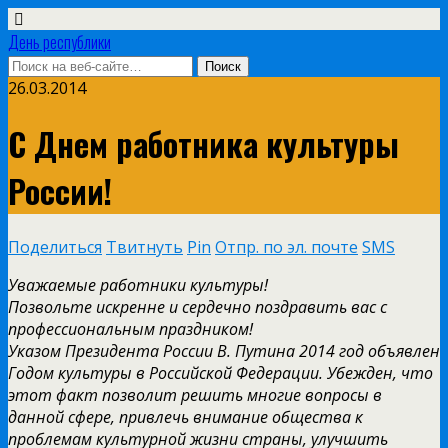
День республики
26.03.2014
С Днем работника культуры
России!
Поделиться
Твитнуть
Pin
Отпр. по эл. почте
SMS
Уважаемые работники культуры!
Позвольте искренне и сердечно поздравить вас с
профессиональным праздником!
Указом Президента России В. Путина 2014 год объявлен
Годом культуры в Российской Федерации. Убежден, что
этот факт позволит решить многие вопросы в
данной сфере, привлечь внимание общества к
проблемам культурной жизни страны, улучшить