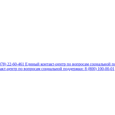
878) 22-60-461
Единый контакт-центр по вопросам социальной по
кт-центр по вопросам социальной поддержки: 8 (800) 100-00-01