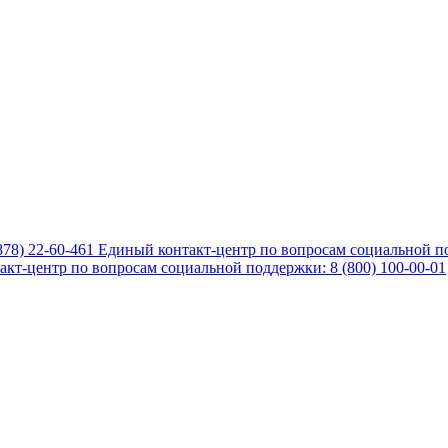
878) 22-60-461
Единый контакт-центр по вопросам социальной по
кт-центр по вопросам социальной поддержки: 8 (800) 100-00-01