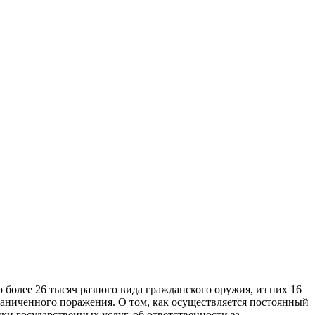
более 26 тысяч разного вида гражданского оружия, из них 16
граниченного поражения. О том, как осуществляется постоянный
ки государственных услуг, об ответственности за