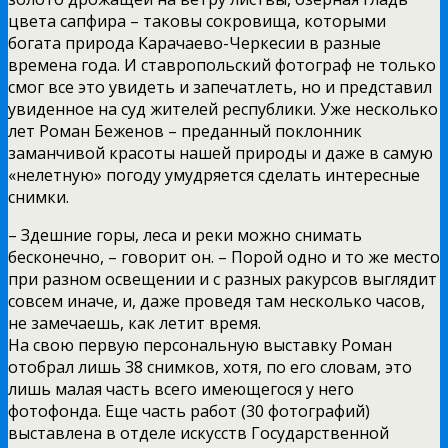
цвета сапфира – таковы сокровища, которыми
богата природа Карачаево-Черкесии в разные
времена года. И ставропольский фотограф не только
смог все это увидеть и запечатлеть, но и представил
увиденное на суд жителей республики. Уже несколько
лет Роман Беженов – преданный поклонник
заманчивой красоты нашей природы и даже в самую
«нелетную» погоду умудряется сделать интересные
снимки.
– Здешние горы, леса и реки можно снимать
бесконечно, – говорит он. – Порой одно и то же место
при разном освещении и с разных ракурсов выглядит
совсем иначе, и, даже проведя там несколько часов,
не замечаешь, как летит время.
На свою первую персональную выставку Роман
отобрал лишь 38 снимков, хотя, по его словам, это
лишь малая часть всего имеющегося у него
фотофонда. Еще часть работ (30 фотографий)
выставлена в отделе искусств Государственной