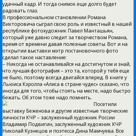
удачный кадр. И тогда снимок еще долго будет
радовать глаз.
В профессиональном становлении Романа
Викторовича сыграл свою роль и известный в нашей
республике фотохудожник Павел Манташьян,
который уже давно следит за творчеством Романа,
время от времени давая полезные советы. Вот и на
открытии выставки мэтр постановочного фото
сделал такое наставление:
– Никогда не останавливайся на достигнутом и знай,
что лучшая фотография – это та, которой у тебя еще
не было, поэтому всегда двигайся вперед. В книге у
Льюиса Кэролла «Алиса в стране чудес» сказано, что
иногда для того, чтобы стоять на месте, надо быстро
бежать. Об этом тоже надо помнить.
Посетили
выставку Беженова и другие известные творческие
личности КЧР – заслуженный художник России
Владимир Подвигин, заслуженный художник КЧР
Николай Кузнецов и поэтесса Дина Мамчуева. Все