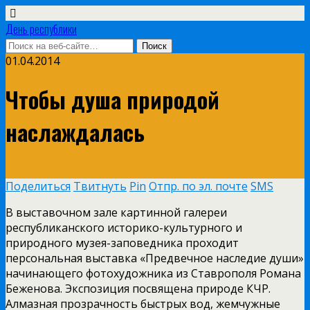
День республики
01.04.2014
Чтобы душа природой
наслаждалась
Поделиться
Твитнуть
Pin
Отпр. по эл. почте
SMS
В выставочном зале картинной галереи
республиканского историко-культурного и
природного музея-заповедника проходит
персональная выставка «Предвечное наследие души»
начинающего фотохудожника из Ставрополя Романа
Беженова. Экспозиция посвящена природе КЧР.
Алмазная прозрачность быстрых вод, жемчужные