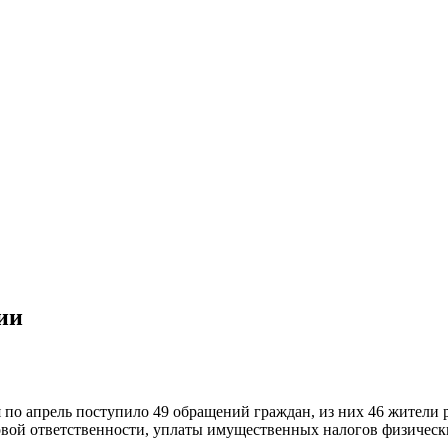
ии
по апрель поступило 49 обращений граждан, из них 46 жители 
вой ответственности, уплаты имущественных налогов физически