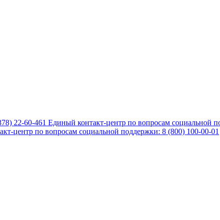
878) 22-60-461
Единый контакт-центр по вопросам социальной по
кт-центр по вопросам социальной поддержки: 8 (800) 100-00-01