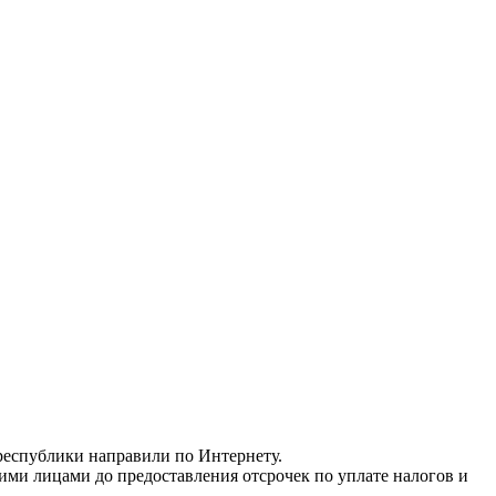
республики направили по Интернету.
ми лицами до предоставления отсрочек по уплате налогов и