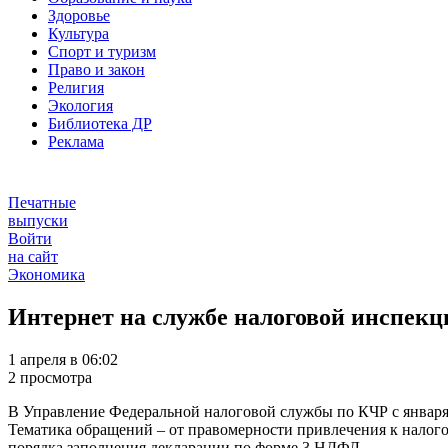
Здоровье
Культура
Спорт и туризм
Право и закон
Религия
Экология
Библиотека ДР
Реклама
Печатные
выпуски
Войти
на сайт
Экономика
Интернет на службе налоговой инспекц
1 апреля в 06:02
2 просмотра
В Управление Федеральной налоговой службы по КЧР с января 
Тематика обращений – от правомерности привлечения к налого
порядка заполнения декларации по форме 3 НДФЛ.