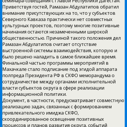
семинара-совещания с Главой Республики Дагестан.
Приветствуя гостей, Рамазан Абдулатипов обратил
внимание присутствующих на то, что у субъектов
Северного Кавказа практически нет совместных
культурных проектов, поэтому многие позитивные
начинания остаются незамеченными широкой
общественностью. Причиной такого положения дел
Рамазан Абдулатипов считает отсутствие
выстроенной системы взаимодействия, которую и
было решено наладить в самое ближайшее время.
Финальной частью программы мероприятий в
Махачкале стало подписание под эгидой аппарата
полпреда Президента РФ в СКФО меморандума о
сотрудничестве между органами исполнительной
власти субъектов округа в сфере реализации
информационной политики.
Документ, в частности, предусматривает совместную
реализацию задач, связанных с формированием
привлекательного имиджа СКФО,
скоординированное освещение позитивных
процессов и планов развития округа, событий