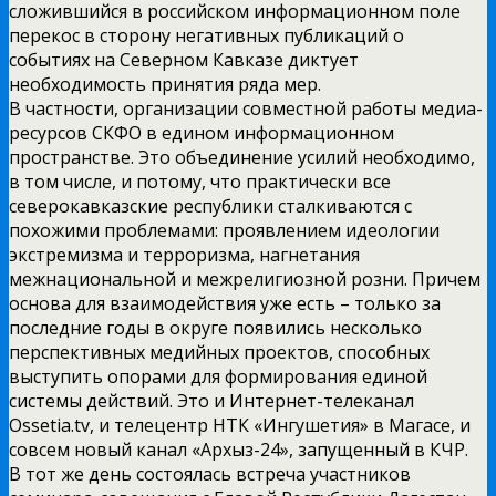
сложившийся в российском информационном поле
перекос в сторону негативных публикаций о
событиях на Северном Кавказе диктует
необходимость принятия ряда мер.
В частности, организации совместной работы медиа-
ресурсов СКФО в едином информационном
пространстве. Это объединение усилий необходимо,
в том числе, и потому, что практически все
северокавказские республики сталкиваются с
похожими проблемами: проявлением идеологии
экстремизма и терроризма, нагнетания
межнациональной и межрелигиозной розни. Причем
основа для взаимодействия уже есть – только за
последние годы в округе появились несколько
перспективных медийных проектов, способных
выступить опорами для формирования единой
системы действий. Это и Интернет-телеканал
Ossetia.tv, и телецентр НТК «Ингушетия» в Магасе, и
совсем новый канал «Архыз-24», запущенный в КЧР.
В тот же день состоялась встреча участников