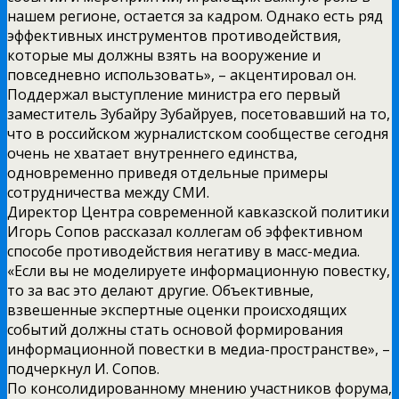
нашем регионе, остается за кадром. Однако есть ряд
эффективных инструментов противодействия,
которые мы должны взять на вооружение и
повседневно использовать», – акцентировал он.
Поддержал выступление министра его первый
заместитель Зубайру Зубайруев, посетовавший на то,
что в российском журналистском сообществе сегодня
очень не хватает внутреннего единства,
одновременно приведя отдельные примеры
сотрудничества между СМИ.
Директор Центра современной кавказской политики
Игорь Сопов рассказал коллегам об эффективном
способе противодействия негативу в масс-медиа.
«Если вы не моделируете информационную повестку,
то за вас это делают другие. Объективные,
взвешенные экспертные оценки происходящих
событий должны стать основой формирования
информационной повестки в медиа-пространстве», –
подчеркнул И. Сопов.
По консолидированному мнению участников форума,