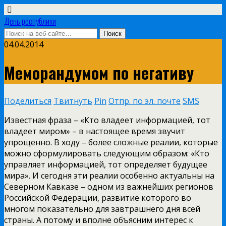
День республики
04.04.2014
Меморандумом по негативу
Поделиться
Твитнуть
Pin
Отпр. по эл. почте
SMS
Известная фраза – «Кто владеет информацией, тот
владеет миром» – в настоящее время звучит
упрощенно. В ходу – более сложные реалии, которые
можно сформулировать следующим образом: «Кто
управляет информацией, тот определяет будущее
мира». И сегодня эти реалии особенно актуальны на
Северном Кавказе – одном из важнейших регионов
Российской Федерации, развитие которого во
многом показательно для завтрашнего дня всей
страны. А потому и вполне объясним интерес к