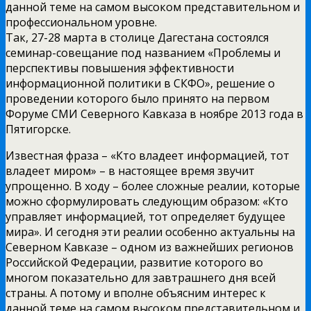
данной теме на самом высоком представительном и
профессиональном уровне.
Так, 27-28 марта в столице Дагестана состоялся
семинар-совещание под названием «Проблемы и
перспективы повышения эффективности
информационной политики в СКФО», решение о
проведении которого было принято на первом
Форуме СМИ Северного Кавказа в ноябре 2013 года в
Пятигорске.
Известная фраза – «Кто владеет информацией, тот
владеет миром» – в настоящее время звучит
упрощенно. В ходу – более сложные реалии, которые
можно сформулировать следующим образом: «Кто
управляет информацией, тот определяет будущее
мира». И сегодня эти реалии особенно актуальны на
Северном Кавказе – одном из важнейших регионов
Российской Федерации, развитие которого во
многом показательно для завтрашнего дня всей
страны. А потому и вполне объясним интерес к
данной теме на самом высоком представительном и