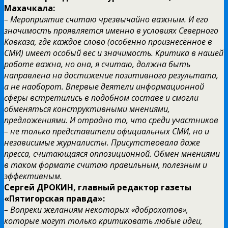
Махачкала:
– Мероприятие считаю чрезвычайно важным. И его
значимость проявляется именно в условиях Северного
Кавказа, где каждое слово (особенно произнесённое в
СМИ) имеет особый вес и значимость. Критика в нашей
работе важна, но она, я считаю, должна быть
направлена на достижение позитивного результата,
а не наоборот. Впервые деятели информационной
сферы встретились в подобном составе и смогли
обменяться конструктивными мнениями,
предложениями. И отрадно то, что среди участников
– не только представители официальных СМИ, но и
независимые журналисты. Присутствовала даже
пресса, считающаяся оппозиционной. Обмен мнениями
в таком формате считаю правильным, полезным и
эффективным.
Сергей ДРОКИН, главный редактор газеты
«Пятигорская правда»:
– Вопреки желаниям некоторых «доброхотов»,
которые могут только критиковать любые идеи,