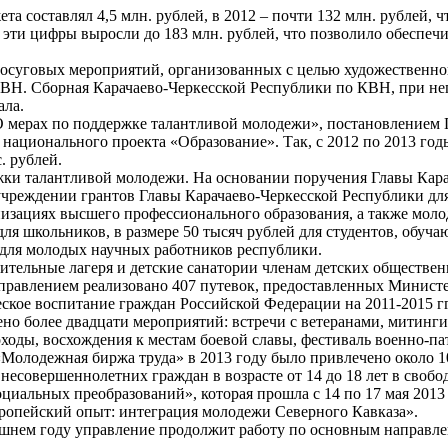
а составлял 4,5 млн. рублей, в 2012 – почти 132 млн. рублей, 
эти цифры выросли до 183 млн. рублей, что позволило обеспеч
осуговых мероприятий, организованных с целью художественног
ВН. Сборная Карачаево-Черкесской Республики по КВН, при не
ала.
О мерах по поддержке талантливой молодежи», постановлением
национального проекта «Образование». Так, с 2012 по 2013 год
. рублей.
ки талантливой молодежи. На основании поручения Главы Карач
учреждении грантов Главы Карачаево-Черкесской Республики дл
низациях высшего профессионального образования, а также мол
й для школьников, в размере 50 тысяч рублей для студентов, об
й для молодых научных работников республики.
вительные лагеря и детские санатории членам детских обществе
управлением реализовано 407 путевок, предоставленных Министе
ское воспитание граждан Российской Федерации на 2011-2015 г
дено более двадцати мероприятий: встречи с ветеранами, митин
оды, восхождения к местам боевой славы, фестиваль военно-пат
одежная биржа труда» в 2013 году было привлечено около 1000
 несовершеннолетних граждан в возрасте от 14 до 18 лет в своб
альных преобразований», которая прошла с 14 по 17 мая 2013 
опейский опыт: интеграция молодежи Северного Кавказа».
ешнем году управление продолжит работу по основным направле