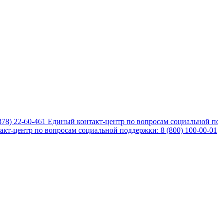
878) 22-60-461
Единый контакт-центр по вопросам социальной по
кт-центр по вопросам социальной поддержки: 8 (800) 100-00-01