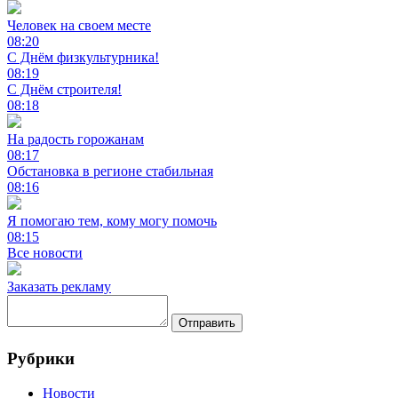
Человек на своем месте
08:20
С Днём физкультурника!
08:19
С Днём строителя!
08:18
На радость горожанам
08:17
Обстановка в регионе стабильная
08:16
Я помогаю тем, кому могу помочь
08:15
Все новости
Заказать рекламу
Отправить
Рубрики
Новости