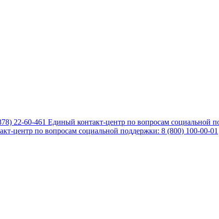
878) 22-60-461
Единый контакт-центр по вопросам социальной по
кт-центр по вопросам социальной поддержки: 8 (800) 100-00-01