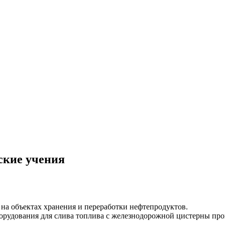
ские учения
 на объектах хранения и переработки нефтепродуктов.
борудования для слива топлива с железнодорожной цистерны про