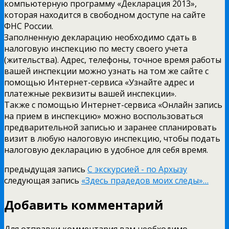
компьютерную программу «Декларация 2013»,
которая находится в свободном доступе на сайте
ФНС России.
Заполненную декларацию необходимо сдать в
налоговую инспекцию по месту своего учета
(жительства). Адрес, телефоны, точное время работы
вашей инспекции можно узнать на том же сайте с
помощью Интернет-сервиса «Узнайте адрес и
платежные реквизиты вашей инспекции».
Также с помощью Интернет-сервиса «Онлайн запись
на прием в инспекцию» можно воспользоваться
предварительной записью и заранее спланировать
визит в любую налоговую инспекцию, чтобы подать
налоговую декларацию в удобное для себя время.
предыдущая запись
С экскурсией - по Архызу
следующая запись
«Здесь прадедов моих следы»…
Добавить комментарий
Для отправки комментария вам необходимо