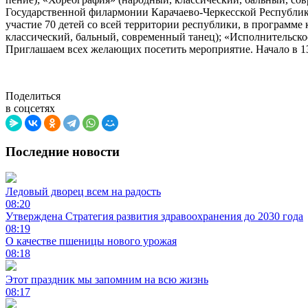
Государственной филармонии Карачаево-Черкесской Республики
участие 70 детей со всей территории республики, в программе 
классический, бальный, современный танец); «Исполнительско
Приглашаем всех желающих посетить мероприятие. Начало в 13
Поделиться
в соцсетях
Последние новости
Ледовый дворец всем на радость
08:20
Утверждена Стратегия развития здравоохранения до 2030 года
08:19
О качестве пшеницы нового урожая
08:18
Этот праздник мы запомним на всю жизнь
08:17