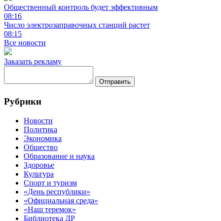
Общественный контроль будет эффективным
08:16
Число электрозаправочных станций растет
08:15
Все новости
Заказать рекламу
Отправить
Рубрики
Новости
Политика
Экономика
Общество
Образование и наука
Здоровье
Культура
Спорт и туризм
«День республики»
«Официальная среда»
«Наш теремок»
Библиотека ДР