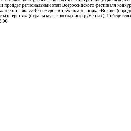
 пройдет региональный этап Всероссийского фестиваля-конкурс
концерта – более 40 номеров в трёх номинациях: «Вокал» (народ
е мастерство» (игра на музыкальных инструментах). Победителе
.00.