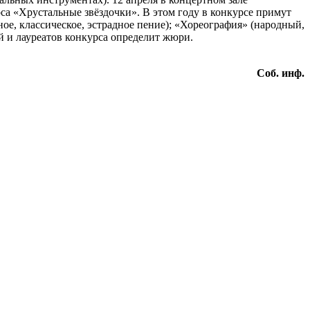
а «Хрустальные звёздочки». В этом году в конкурсе примут
ное, классическое, эстрадное пение); «Хореография» (народный,
й и лауреатов конкурса определит жюри.
Соб. инф.