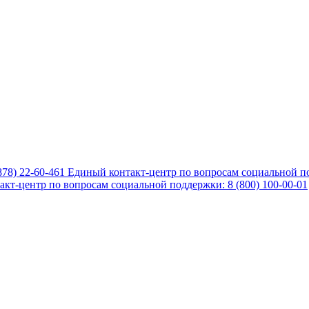
878) 22-60-461
Единый контакт-центр по вопросам социальной по
кт-центр по вопросам социальной поддержки: 8 (800) 100-00-01