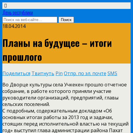
День республики
18.04.2014
Планы на будущее – итоги
прошлого
Поделиться
Твитнуть
Pin
Отпр. по эл. почте
SMS
Во Дворце культуры села Учкекен прошло отчетное
собрание, в работе которого приняли участие
руководители организаций, предприятий, главы
сельских поселений.
С подробным, содержательным докладом «Об
основных итогах работы за 2013 год и задачах,
стоящих перед исполнительной властью на текущий
год» выступил глава администрации района Пахат