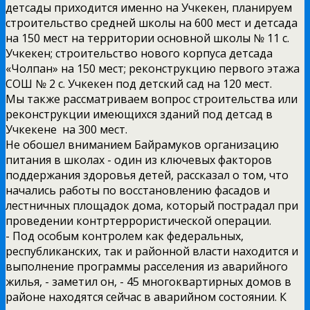
детсады приходится именно на Учкекен, планируем
строительство средней школы на 600 мест и детсада
на 150 мест на территории основной школы № 11 с.
Учкекен; строительство нового корпуса детсада
«Чолпан» на 150 мест; реконструкцию первого этажа
СОШ № 2 с. Учкекен под детский сад на 120 мест.
Мы также рассматриваем вопрос строительства или
реконструкции имеющихся зданий под детсад в
Учкекене на 300 мест.
Не обошел вниманием Байрамуков организацию
питания в школах -­ один из ключевых факторов
поддержания здоровья детей, рассказал о том, что
начались работы по восстановлению фасадов и
лестничных площадок дома, который пострадал при
проведении контртеррористической операции.
-­ Под особым контролем как федеральных,
республиканских, так и районной власти находится и
выполнение программы расселения из аварийного
жилья, -­ заметил он, ­- 45 многоквартирных домов в
районе находятся сейчас в аварийном состоянии. К