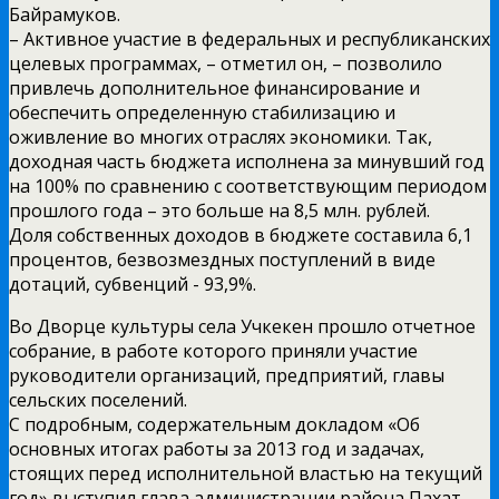
Байрамуков.
– Активное участие в федеральных и республиканских
целевых программах, – отметил он, – позволило
привлечь дополнительное финансирование и
обеспечить определенную стабилизацию и
оживление во многих отраслях экономики. Так,
доходная часть бюджета исполнена за минувший год
на 100% по сравнению с соответствующим периодом
прошлого года – это больше на 8,5 млн. рублей.
Доля собственных доходов в бюджете составила 6,1
процентов, безвозмездных поступлений в виде
дотаций, субвенций -­ 93,9%.
Во Дворце культуры села Учкекен прошло отчетное
собрание, в работе которого приняли участие
руководители организаций, предприятий, главы
сельских поселений.
С подробным, содержательным докладом «Об
основных итогах работы за 2013 год и задачах,
стоящих перед исполнительной властью на текущий
год» выступил глава администрации района Пахат