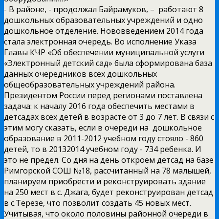
­- В районе, -­ продолжал Байрамуков, – ­ работают 8
дошкольных образовательных учреждений и одно
дошкольное отделение. Нововведением 2014 года
стала электронная очередь. Во исполнение Указа
Главы КЧР «Об обеспечении муниципальной услуги
«Электронный детский сад» была сформирована база
данных очередников всех дошкольных
общеобразовательных учреждений района.
Президентом России перед регионами поставлена
задача: к началу 2016 года обеспечить местами в
детсадах всех детей в возрасте от 3 до 7 лет. В связи с
этим могу сказать, если в очереди на дошкольное
образование в 2011­-2012 учебном году стояло -­ 860
детей, то в 2013­2014 учебном году ­- 734 ребенка. И
это не предел. Со дня на день откроем детсад на базе
Римгорской СОШ №18, рассчитанный на 78 малышей,
планируем приобрести и реконструировать здание
на 250 мест в с. Джага, будет реконструирован детсад
в с.Терезе, что позволит создать 45 новых мест.
Учитывая, что около половины районной очереди в