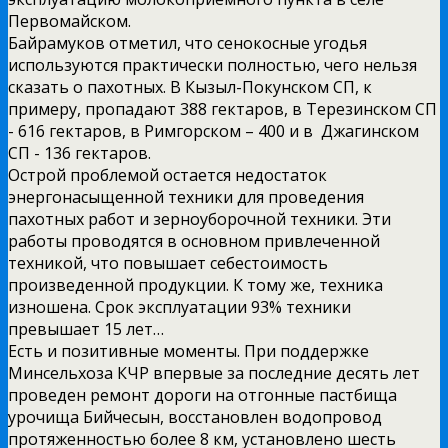
Первомайском.
Байрамуков отметил, что сенокосные угодья
используются практически полностью, чего нельзя
сказать о пахотных. В Кызыл-­Покунском СП, к
примеру, пропадают 388 гектаров, в Терезинском СП
-­ 616 гектаров, в Римгорском – 400 и в Джагинском
СП ­- 136 гектаров.
Острой проблемой остается недостаток
энергонасыщенной техники для проведения
пахотных работ и зерноуборочной техники. Эти
работы проводятся в основном привлеченной
техникой, что повышает себестоимость
произведенной продукции. К тому же, техника
изношена. Срок эксплуатации 93% техники
превышает 15 лет…
Есть и позитивные моменты. При поддержке
Минсельхоза КЧР впервые за последние десять лет
проведен ремонт дороги на отгонные пастбища
урочища Бийчесын, восстановлен водопровод
протяженностью более 8 км, установлено шесть