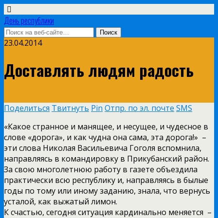
День республики
23.04.2014
Доставлять людям радость
Поделиться
Твитнуть
Pin
Отпр. по эл. почте
SMS
«Какое странное и манящее, и несущее, и чудесное в
слове «дорога», и как чудна она сама, эта дорога!» ­ –
эти слова Николая Васильевича Гоголя вспомнила,
направляясь в командировку в Прикубанский район.
За свою многолетнюю работу в газете объездила
практически всю республику и, направляясь в былые
годы по тому или иному заданию, знала, что вернусь
усталой, как выжатый лимон.
К счастью, сегодня ситуация кардинально меняется ­ –