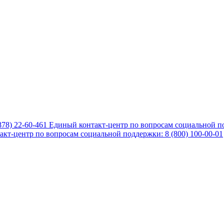
878) 22-60-461
Единый контакт-центр по вопросам социальной по
кт-центр по вопросам социальной поддержки: 8 (800) 100-00-01