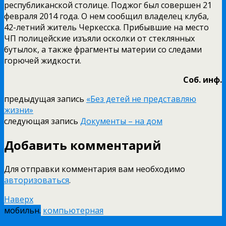
республиканской столице. Поджог был совершен 21
февраля 2014 года. О нем сообщил владелец клуба,
42­-летний житель Черкесска. Прибывшие на место
ЧП полицейские изъяли осколки от стеклянных
бутылок, а также фрагменты материи со следами
горючей жидкости.
Соб. инф.
предыдущая запись
«Без детей не представляю
жизни»
следующая запись
Документы – на дом
Добавить комментарий
Для отправки комментария вам необходимо
авторизоваться
.
Наверх
мобильн.
компьютерная