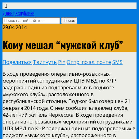
День республики
29.04.2014
Кому мешал “мужской клуб”
Поделиться
Твитнуть
Pin
Отпр. по эл. почте
SMS
В ходе проведения оперативно­-розыскных
мероприятий сотрудниками ЦПЭ МВД по КЧР
задержан один из подозреваемых в поджоге
«мужского клуба», расположенного в
республиканской столице. Поджог был совершен 21
февраля 2014 года. О нем сообщил владелец клуба,
42­-летний житель Черкесска. В ходе проведения
оперативно­-розыскных мероприятий сотрудниками
ЦПЭ МВД по КЧР задержан один из подозреваемых в
поджоге «мужского клуба», расположенного в