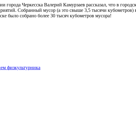
 города Черкесска Валерий Камурзаев рассказал, что в городск
риятий. Собранный мусор (а это свыше 3,5 тысячи кубометров) 
ске было собрано более 30 тысяч кубометров мусора!
нем физкультурника