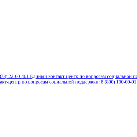
878) 22-60-461
Единый контакт-центр по вопросам социальной по
кт-центр по вопросам социальной поддержки: 8 (800) 100-00-01