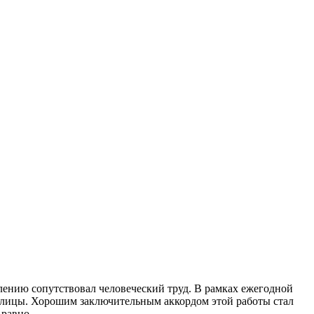
лению сопутствовал человеческий труд. В рамках ежегодной
толицы. Хорошим заключительным аккордом этой работы стал
 равно.