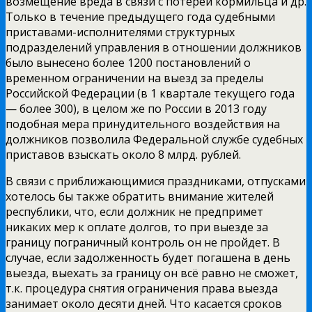
возмещение вреда в связи с потерей кормильца и др.
Только в течение предыдущего года судебными
приставами­-исполнителями структурных
подразделений управления в отношении должников
было вынесено более 1200 постановлений о
временном ограничении на выезд за пределы
Российской Федерации (в 1 квартале текущего года
— более 300), в целом же по России в 2013 году
подобная мера принудительного воздействия на
должников позволила Федеральной службе судебных
приставов взыскать около 8 млрд. рублей.
В связи с приближающимися праздниками, отпусками
хотелось бы также обратить внимание жителей
республики, что, если должник не предпримет
никаких мер к оплате долгов, то при выезде за
границу пограничный контроль он не пройдет. В
случае, если задолженность будет погашена в день
выезда, выехать за границу он всё равно не сможет,
т.к. процедура снятия ограничения права выезда
занимает около десяти дней. Что касается сроков