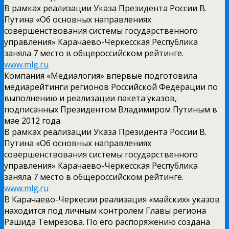
В рамках реализации Указа Президента России В.
Путина «Об основных направлениях
совершенствования системы государственного
управления» Карачаево-Черкесская Республика
заняла 7 место в общероссийском рейтинге.
www.mlg.ru
Компания «Медиалогия» впервые подготовила
медиарейтинги регионов Российской Федерации по
выполнению и реализации пакета указов,
подписанных Президентом Владимиром Путиным в
мае 2012 года.
В рамках реализации Указа Президента России В.
Путина «Об основных направлениях
совершенствования системы государственного
управления» Карачаево-Черкесская Республика
заняла 7 место в общероссийском рейтинге.
www.mlg.ru
В Карачаево-Черкесии реализация «майских» указов
находится под личным контролем Главы региона
Рашида Темрезова. По его распоряжению создана