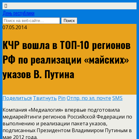
День республики
07.05.2014
КЧР вошла в ТОП-10 регионов
РФ по реализации «майских»
указов В. Путина
Поделиться
Твитнуть
Pin
Отпр. по эл. почте
SMS
Компания «Медиалогия» впервые подготовила
медиарейтинги регионов Российской Федерации по
выполнению и реализации пакета указов,
подписанных Президентом Владимиром Путиным в
мае 2012 года.