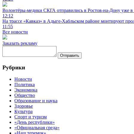
Волонтёры-медики СКГА отправились в Ростов-на-Дону уже в 
12:12
На трассе «Кавказ» в Адыге-Хабльском районе монтируют прол
11:55
Все новости
Заказать рекламу
Отправить
Рубрики
Новости
Политика
Экономика
Общество
Образование и наука
Здоровье
Культура
Спорт и туризм
«День республики»
«Официальная среда»
«Наш теремок»