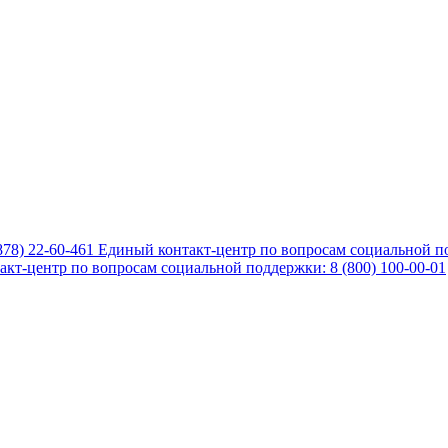
878) 22-60-461
Единый контакт-центр по вопросам социальной по
кт-центр по вопросам социальной поддержки: 8 (800) 100-00-01