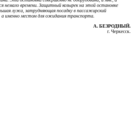
я немало времени.
Защитный козырек на этой остановке
ольшая лужа, затрудняющая посадку в пассажирский
и, а именно местом для ожидания транспорта.
А. БЕЗРОДНЫЙ.
г. Черкесск.