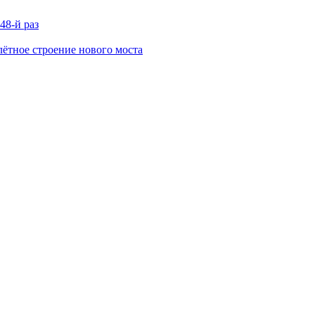
48-й раз
ётное строение нового моста