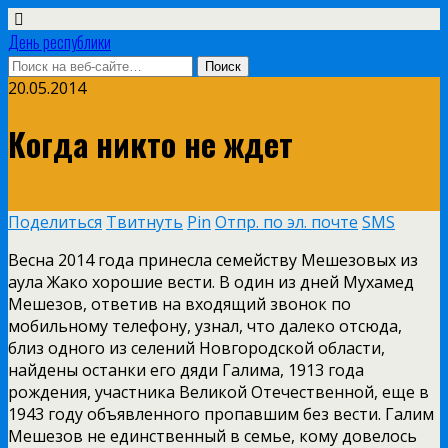
День республики
20.05.2014
Когда никто не ждет
Поделиться
Твитнуть
Pin
Отпр. по эл. почте
SMS
Весна 2014 года принесла семейству Мешезовых из
аула Жако хорошие вести. В один из дней Мухамед
Мешезов, ответив на входящий звонок по
мобильному телефону, узнал, что далеко отсюда,
близ одного из селений Новгородской области,
найдены останки его дяди Галима, 1913 года
рождения, участника Великой Отечественной, еще в
1943 году объявленного пропавшим без вести. Галим
Мешезов не единственный в семье, кому довелось