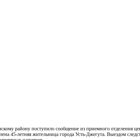
скому району поступило сообщение из приемного отделения цен
лена 45-летняя жительница города Усть-Джегута. Выездом следс
 спиртных напитков.