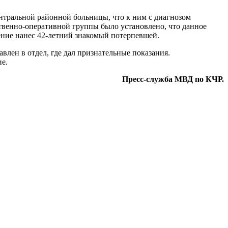
тральной районной больницы, что к ним с диагнозом
твенно-оперативной группы было установлено, что данное
ние нанес 42-летний знакомый потерпевшей.
ен в отдел, где дал признательные показания.
е.
Пресс-служба МВД по КЧР.