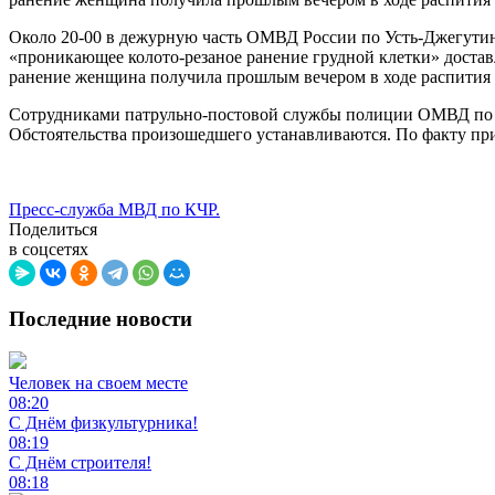
Около 20-00 в дежурную часть ОМВД России по Усть-Джегутин
«проникающее колото-резаное ранение грудной клетки» достав
ранение женщина получила прошлым вечером в ходе распития 
Сотрудниками патрульно-постовой службы полиции ОМВД по «г
Обстоятельства произошедшего устанавливаются. По факту пр
Пресс-служба МВД по КЧР.
Поделиться
в соцсетях
Последние новости
Человек на своем месте
08:20
С Днём физкультурника!
08:19
С Днём строителя!
08:18