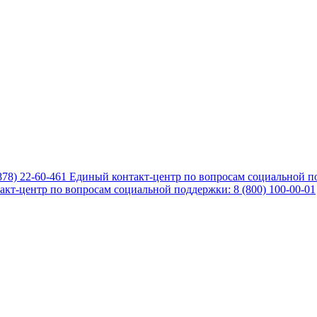
878) 22-60-461
Единый контакт-центр по вопросам социальной по
кт-центр по вопросам социальной поддержки: 8 (800) 100-00-01