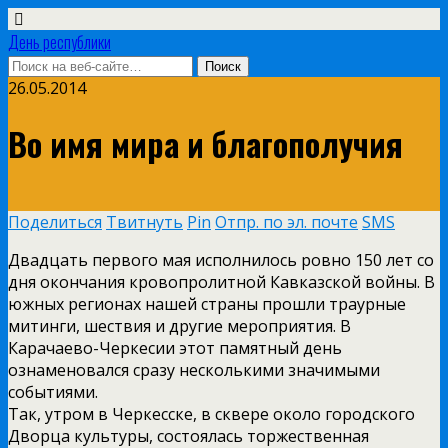
День республики
26.05.2014
Во имя мира и благополучия
Поделиться
Твитнуть
Pin
Отпр. по эл. почте
SMS
Двадцать первого мая исполнилось ровно 150 лет со
дня окончания кровопролитной Кавказской войны. В
южных регионах нашей страны прошли траурные
митинги, шествия и другие мероприятия. В
Карачаево-Черкесии этот памятный день
ознаменовался сразу несколькими значимыми
событиями.
Так, утром в Черкесске, в сквере около городского
Дворца культуры, состоялась торжественная