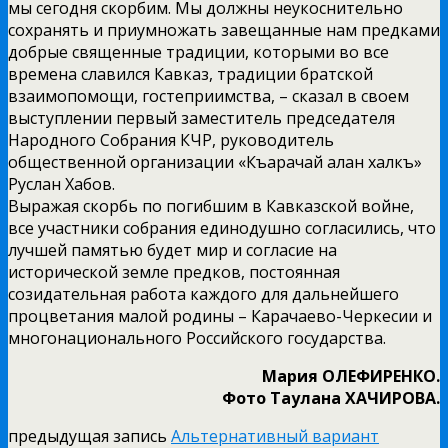
мы сегодня скорбим. Мы должны неукоснительно
сохранять и приумножать завещанные нам предками
добрые священные традиции, которыми во все
времена славился Кавказ, традиции братской
взаимопомощи, гостеприимства, – сказал в своем
выступлении первый заместитель председателя
Народного Собрания КЧР, руководитель
общественной организации «Къарачай алан халкъ»
Руслан Хабов.
Выражая скорбь по погибшим в Кавказской войне,
все участники собрания единодушно согласились, что
лучшей памятью будет мир и согласие на
исторической земле предков, постоянная
созидательная работа каждого для дальнейшего
процветания малой родины – Карачаево-Черкесии и
многонационального Российского государства.
Мария ОЛЕФИРЕНКО.
Фото Таулана ХАЧИРОВА.
предыдущая запись
Альтернативный вариант