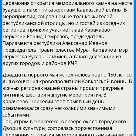
церемония открытия мемориального камня на месте
будущего памятника жертвам Кавказской войны. В
мероприятии, собравшем не только жителей
республиканской столицы, но и гостей из соседних
регионов, приняли участие Глава Карачаево-
Черкесии Рашид Темрезов, председатель
Парламента республики Александр Иванов,
председатель Правительства Мурат Карданов, мэр
Черкесска Руслан Тамбиев, а также делегации из
других городов и районов КЧР.
Двадцать первого мая исполнилось ровно 150 лет со
дня окончания кровопролитной Кавказской войны. В
южных регионах нашей страны прошли траурные
митинги, шествия и другие мероприятия. В
Карачаево-Черкесии этот памятный день
ознаменовался сразу несколькими значимыми
событиями.
Так, утром в Черкесске, в сквере около городского
Дворца культуры, состоялась торжественная
церемония открытия мемориального камня на месте