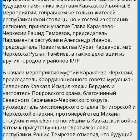
будущего памятника жертвам Кавказской войны. В
мероприятии, собравшем не только жителей
республиканской столицы, но и гостей из соседних
регионов, приняли участие Глава Карачаево-
Черкесии Рашид Темрезов, председатель
Парламента республики Александр Иванов,
председатель Правительства Мурат Карданов, мэр
Черкесска Руслан Тамбиев, а также делегации из
других городов и районов КЧР.
В начале мероприятия муфтий Карачаево-Черкесии,
председатель Координационного совета мусульман
Северного Кавказа Исмаил-хаджи Бердиев и
настоятель Покровского храма, благочинный
Северного Карачаево-Черкесского округа,
руководитель миссионерского отдела Пятигорской и
Черкесской епархии, протоиерей отец Михаил
отслужили молебен по погибшим в Кавказской войне.
Затем к присутствующим обратился Глава
республики. Рашид Темрезов отметил, что будущий