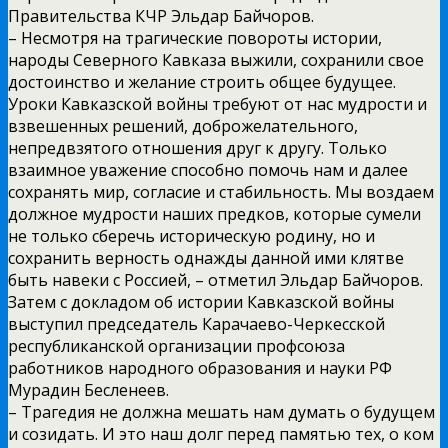
Правительства КЧР Эльдар Байчоров.
– Несмотря на трагические повороты истории,
народы Северного Кавказа выжили, сохранили свое
достоинство и желание строить общее будущее.
Уроки Кавказской войны требуют от нас мудрости и
взвешенных решений, доброжелательного,
непредвзятого отношения друг к другу. Только
взаимное уважение способно помочь нам и далее
сохранять мир, согласие и стабильность. Мы воздаем
должное мудрости наших предков, которые сумели
не только сберечь историческую родину, но и
сохранить верность однажды данной ими клятве
быть навеки с Россией, – отметил Эльдар Байчоров.
Затем с докладом об истории Кавказской войны
выступил председатель Карачаево-Черкесской
республиканской организации профсоюза
работников народного образования и науки РФ
Мурадин Бесленеев.
– Трагедия не должна мешать нам думать о будущем
и созидать. И это наш долг перед памятью тех, о ком