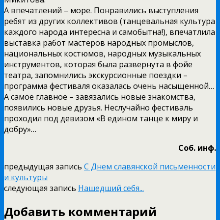
А впечатлений – море. Понравились выступления
ребят из других коллективов (танцевальная культура
каждого народа интересна и самобытна!), впечатлила
выставка работ мастеров народных промыслов,
национальных костюмов, народных музыкальных
инструментов, которая была развернута в фойе
театра, запомнились экскурсионные поездки –
программа фестиваля оказалась очень насыщенной…
А самое главное – завязались новые знакомства,
появились новые друзья. Неслучайно фестиваль
проходил под девизом «В едином танце к миру и
добру»…
Соб. инф.
предыдущая запись
С Днем славянской письменности
и культуры
следующая запись
Нашедший себя...
Добавить комментарий