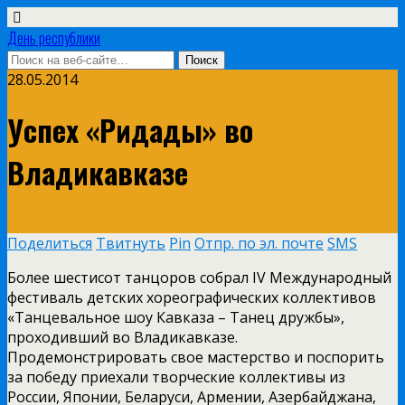
День республики
28.05.2014
Успех «Ридады» во
Владикавказе
Поделиться
Твитнуть
Pin
Отпр. по эл. почте
SMS
Более шестисот танцоров собрал IV Международный
фестиваль детских хореографических коллективов
«Танцевальное шоу Кавказа – Танец дружбы»,
проходивший во Владикавказе.
Продемонстрировать свое мастерство и поспорить
за победу приехали творческие коллективы из
России, Японии, Беларуси, Армении, Азербайджана,