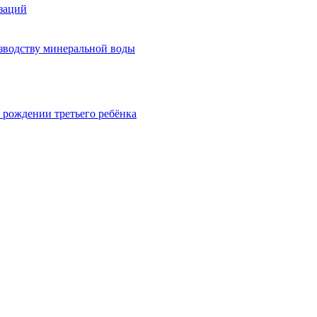
изаций
изводству минеральной воды
 рождении третьего ребёнка