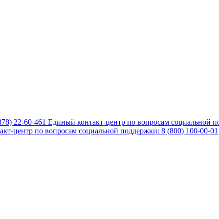
878) 22-60-461
Единый контакт-центр по вопросам социальной по
кт-центр по вопросам социальной поддержки: 8 (800) 100-00-01