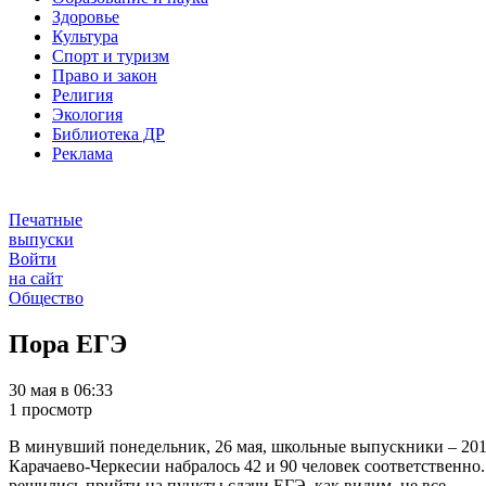
Здоровье
Культура
Спорт и туризм
Право и закон
Религия
Экология
Библиотека ДР
Реклама
Печатные
выпуски
Войти
на сайт
Общество
Пора ЕГЭ
30 мая в 06:33
1 просмотр
В минувший понедельник, 26 мая, школьные выпускники – 2014 с
Карачаево-Черкесии набралось 42 и 90 человек соответственно
решились прийти на пункты сдачи ЕГЭ, как видим, не все.