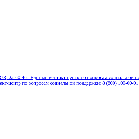
878) 22-60-461
Единый контакт-центр по вопросам социальной по
кт-центр по вопросам социальной поддержки: 8 (800) 100-00-01