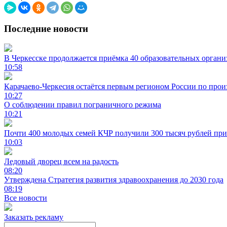
Последние новости
В Черкесске продолжается приёмка 40 образовательных орган
10:58
Карачаево-Черкесия остаётся первым регионом России по про
10:27
О соблюдении правил пограничного режима
10:21
Почти 400 молодых семей КЧР получили 300 тысяч рублей при
10:03
Ледовый дворец всем на радость
08:20
Утверждена Стратегия развития здравоохранения до 2030 года
08:19
Все новости
Заказать рекламу