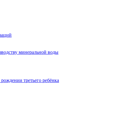
изаций
изводству минеральной воды
 рождении третьего ребёнка