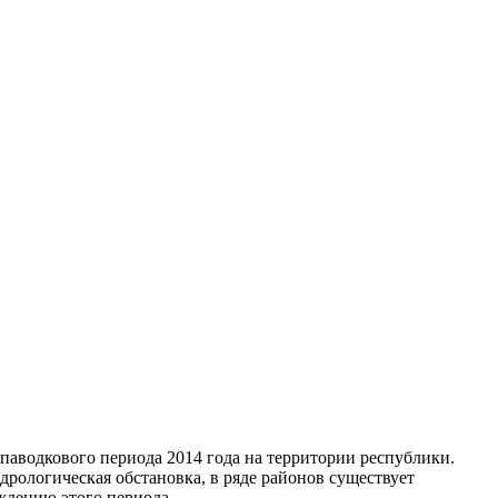
паводкового периода 2014 года на территории республики.
дрологическая обстановка, в ряде районов существует
ждению этого периода.