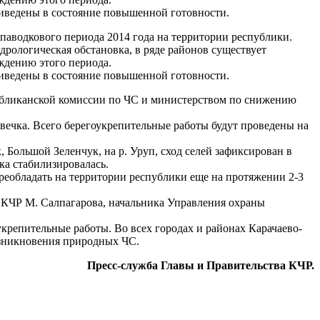
иведены в состояние повышенной готовности.
паводкового периода 2014 года на территории республики.
дрологическая обстановка, в ряде районов существует
ждению этого периода.
иведены в состояние повышенной готовности.
публиканской комиссии по ЧС и министерством по снижению
вечка. Всего берегоукрепительные работы будут проведены на
 Большой Зеленчук, на р. Уруп, сход селей зафиксирован в
ка стабилизировалась.
еобладать на территории республики еще на протяжении 2-3
 КЧР М. Салпагарова, начальника Управления охраны
укрепительные работы. Во всех городах и районах Карачаево-
озникновения природных ЧС.
Пресс-служба Главы и Правительства КЧР.