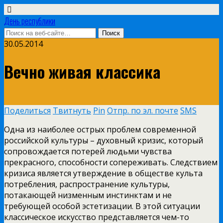
День республики
30.05.2014
Вечно живая классика
Поделиться
Твитнуть
Pin
Отпр. по эл. почте
SMS
Одна из наиболее острых проблем современной
российской культуры – духовный кризис, который
сопровождается потерей людьми чувства
прекрасного, способности сопереживать. Следствием
кризиса является утверждение в обществе культа
потребления, распространение культуры,
потакающей низменным инстинктам и не
требующей особой эстетизации. В этой ситуации
классическое искусство представляется чем-то