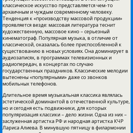
классическое искусство представляется чем-то
архаичным и чуждым современному человеку.
Тенденция к «производству массовой продукции»
проявляется везде: массовая литература теснит
художественную, массовое кино – серьезный
кинематограф. Популярная музыка, в отличие от
классической, оказалась более приспособленной к
существованию в новых условиях. Она доминирует в
аудиозаписях, в программах телевизионных и
радиопередач, в концертах по случаю
государственных праздников. Классические мелодии
вытеснены «популярными» даже со звонков
мобильных телефонов.
Длительное время музыкальная классика являлась
эстетической доминантой в отечественной культуре,
но и сегодня есть подвижники, для которых
популяризация классики – дело жизни. Одна из них –
заслуженная артистка РФ и народная артистка КЧР
Лариса Алиева. В минувшую пятницу в филармонии