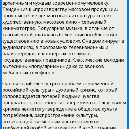
архаичным и чуждым современному человеку.
Тенденция к «производству массовой продукции»
проявляется везде: массовая литература теснит
художественную, массовое кино – серьезный
кинематограф. Популярная музыка, в отличие от
классической, оказалась более приспособленной к
существованию в новых условиях. Она доминирует в
аудиозаписях, в программах телевизионных и
радиопередач, в концертах по случаю
государственных праздников. Классические мелодии
вытеснены «популярными» даже со звонков
мобильных телефонов.
Одна из наиболее острых проблем современной
российской культуры – духовный кризис, который
сопровождается потерей людьми чувства
прекрасного, способности сопереживать. Следствием
кризиса является утверждение в обществе культа
потребления, распространение культуры,
потакающей низменным инстинктам и не
требующей особой эстетизации. В этой ситуации