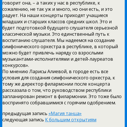
говорит она, – а таких у нас в республике, к
сожалению, не так уж и много, но они есть, и это
радует. На наши концерты приходят учащиеся
младших и старших классов средних школ. Это и
будет подготовкой будущего слушателя серьезной
классической музыки. Это единственный путь к
воспитанию слушателя. Мы надеемся на создание
симфонического оркестра в республике, в который
можно будет привлечь наряду со взрослыми
музыкантами-исполнителями и детей-лауреатов
конкурсов».
По мнению Ларисы Алиевой, в городе есть все
условия для создания симфонического оркестра, к
тому же директор филармонии после концерта
рассказала о том, что руководством республики
запланирован ремонт в филармонии. Это тоже было
воспринято собравшимися с горячим одобрением.
предыдущая запись
«Магия танца»
следующая запись
К большим открытиям