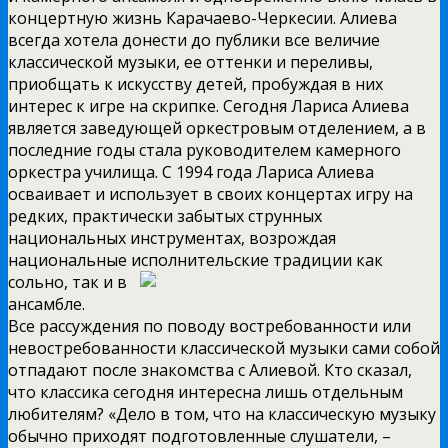
концертную жизнь Карачаево-Черкесии. Алиева
всегда хотела донести до публики все величие
классической музыки, ее оттенки и переливы,
приобщать к искусству детей, пробуждая в них
интерес к игре на скрипке. Сегодня Лариса Алиева
является заведующей оркестровым отделением, а в
последние годы стала руководителем камерного
оркестра училища. С 1994 года Лариса Алиева
осваивает и использует в своих концертах игру на
редких, практически забытых струнных
национальных инструментах, возрождая
национальные исполнительские традиции как
сольно, так и в
ансамбле.
Все рассуждения по поводу востребованности или
невостребованности классической музыки сами собой
отпадают после знакомства с Алиевой. Кто сказал,
что классика сегодня интересна лишь отдельным
любителям? «Дело в том, что на классическую музыку
обычно приходят подготовленные слушатели, –