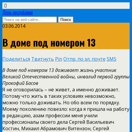
День республики
03.06.2014
В доме под номером 13
Поделиться
Твитнуть
Pin
Отпр. по эл. почте
SMS
В доме под номером 13 доживает жизнь участник
Великой Отечественной войны, инвалид первой группы
Прокофий Басов
Я не оговорилась – не живет, а именно доживает.
Потому что жить в таких условиях невозможно,
можно только доживать. Но обо всем по порядку.
Моему поколению повезло: когда я пришла на работу
в редакцию, азам профессии меня учили
профессионалы своего дела Сергей Васильевич
Костин, Михаил Абрамович Витензон, Сергей