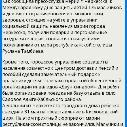
Как сообщила пресс-служба мэрии г. Черкесска, к
Международному дню защиты детей 175 мальчиков
и девочек с ограниченными возможностями
здоровья, стоящие на учёте в управлении
социальной защиты населения мэрии города
Черкесска, получили подарки и персональные
поздравительные открытки с наилучшими
пожеланиями от мэра республиканской столицы
Руслана Тамбиева.
Кроме того, городское управление соцзащиты
населения совместно с Центром доставки пенсий и
пособий сделали замечательный подарок к
празднику детям – членам городской общественной
организации инвалидов «Даун-синдром». Для ребят
была организована поездка на базу отдыха в село
Садовое Адыге-Хабльского района.
А малыши из Черкесского городского дома ребёнка
съездили 31 мая на представление в Кисловодский
цирк. На этом приятный сюрприз от мэрии
республиканской столицы не закончился. Мальчики и