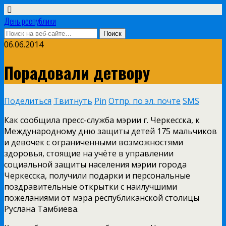
День республики
06.06.2014
Порадовали детвору
Поделиться
Твитнуть
Pin
Отпр. по эл. почте
SMS
Как сообщила пресс-служба мэрии г. Черкесска, к
Международному дню защиты детей 175 мальчиков
и девочек с ограниченными возможностями
здоровья, стоящие на учёте в управлении
социальной защиты населения мэрии города
Черкесска, получили подарки и персональные
поздравительные открытки с наилучшими
пожеланиями от мэра республиканской столицы
Руслана Тамбиева.