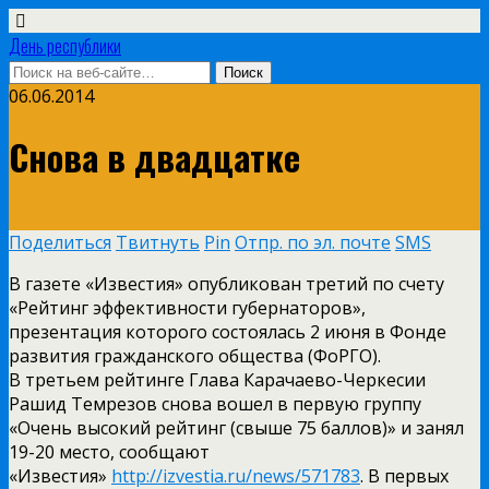
День республики
06.06.2014
Снова в двадцатке
Поделиться
Твитнуть
Pin
Отпр. по эл. почте
SMS
В газете «Известия» опубликован третий по счету
«Рейтинг эффективности губернаторов»,
презентация которого состоялась 2 июня в Фонде
развития гражданского общества (ФоРГО).
В третьем рейтинге Глава Карачаево-Черкесии
Рашид Темрезов снова вошел в первую группу
«Очень высокий рейтинг (свыше 75 баллов)» и занял
19-20 место, сообщают
«Известия»
http://izvestia.ru/news/571783
. В первых