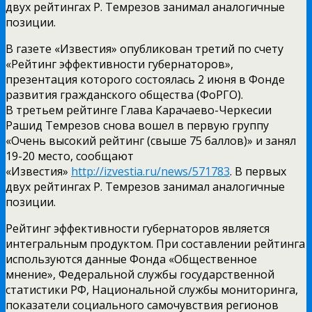
двух рейтингах Р. Темрезов занимал аналогичные
позиции.
В газете «Известия» опубликован третий по счету
«Рейтинг эффективности губернаторов»,
презентация которого состоялась 2 июня в Фонде
развития гражданского общества (ФоРГО).
В третьем рейтинге Глава Карачаево-Черкесии
Рашид Темрезов снова вошел в первую группу
«Очень высокий рейтинг (свыше 75 баллов)» и занял
19-20 место, сообщают
«Известия»
http://izvestia.ru/news/571783
. В первых
двух рейтингах Р. Темрезов занимал аналогичные
позиции.
Рейтинг эффективности губернаторов является
интегральным продуктом. При составлении рейтинга
используются данные Фонда «Общественное
мнение», Федеральной службы государственной
статистики РФ, Национальной службы мониторинга,
показатели социального самочувствия регионов