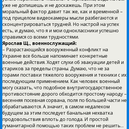
уже не допишешь и не доскажешь. При этом
моральный фактор давит так же, как и временной –
под прицелом видеокамеры мысли разбегаются и
сконцентрироваться трудней. Но настрой на успех
есть, и думаю, что я и мои одноклассники успешно
справимся со всеми трудностями.
Ярослав Щ., военнослужащий:
– Разрастающийся вооруженный конфликт на
Украине все больше напоминает конкретные
военные действия. Ходят слухи об эвакуации детей и
стариков за пределы страны. Думаю, что не за
горами поставки тяжелого вооружения и техники с их
последующим применением. Как человек военный
могу сказать, что подобное внутригосударственное
противостояние дорого обходится простому народу –
весенняя посевная сорвана, поля по большей части не
обрабатываются. А значит, в самом недалеком
будущем за этим последует банальная нехватка
продовольствия вплоть до голода. И простой
гуманитарной помощью таких проблем не решить…