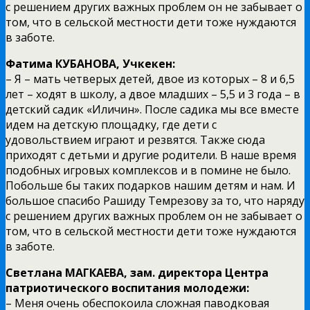
с решением других важных проблем он не забывает о
том, что в сельской местности дети тоже нуждаются
в заботе.
Фатима КУБАНОВА, Учкекен:
– Я – мать четверых детей, двое из которых – 8 и 6,5
лет – ходят в школу, а двое младших – 5,5 и 3 года – в
детский садик «Иличин». После садика мы все вместе
идем на детскую площадку, где дети с
удовольствием играют и резвятся. Также сюда
приходят с детьми и другие родители. В наше время
подобных игровых комплексов и в помине не было.
Побольше бы таких подарков нашим детям и нам. И
большое спасибо Рашиду Темрезову за то, что наряду
с решением других важных проблем он не забывает о
том, что в сельской местности дети тоже нуждаются
в заботе.
Светлана МАГКАЕВА, зам. директора Центра
патриотического воспитания молодежи:
– Меня очень обеспокоила сложная паводковая