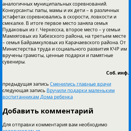
аналогичных муниципальных соревнований.
Конкурсанты: папы, мамы и их дети – в различных
эстафетах соревновались в скорости, ловкости и
смекалке. В итоге первое место заняла семья
Пудаковых из г. Черкесска, второе место – у семьи
Мамхяговых из Хабезского района, на третьем месте
– семья Байрамкуловых из Карачаевского района. От
Министерства труда и социального развития КЧР им
вручены грамоты, ценные подарки и памятные
сувениры.
Соб. инф.
предыдущая запись
Сменились главные врачи
следующая запись
Вручили подарки маленьким
воспитанникам Дома ребенка
Добавить комментарий
Для отправки комментария вам необходимо
авторизоваться
.