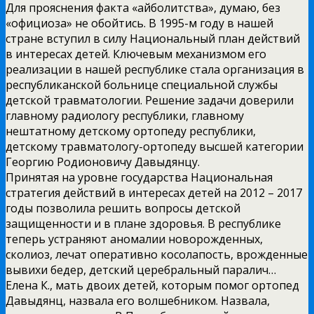
Для прояснения факта «айболитства», думаю, без
«официоза» не обойтись. В 1995-м году в нашей
стране вступил в силу Национальный план действий
в интересах детей. Ключевым механизмом его
реализации в нашей республике стала организация в
республиканской больнице специальной службы
детской травматологии. Решение задачи доверили
главному радиологу республики, главному
нештатному детскому ортопеду республики,
детскому травматологу-ортопеду высшей категории
Георгию Родионовичу Давыдянцу.
Принятая на уровне государства Национальная
стратегия действий в интересах детей на 2012 – 2017
годы позволила решить вопросы детской
защищенности и в плане здоровья. В республике
теперь устраняют аномалии новорожденных,
сколиоз, лечат оперативно косолапость, врожденные
вывихи бедер, детский церебральный паралич…
Елена К., мать двоих детей, которым помог ортопед
Давыдянц, назвала его волшебником. Назвала,