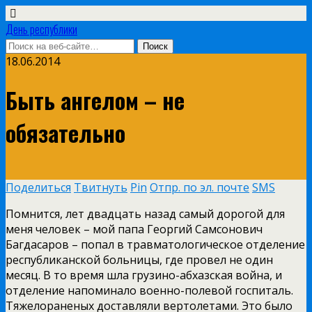
День республики
18.06.2014
Быть ангелом – не
обязательно
Поделиться
Твитнуть
Pin
Отпр. по эл. почте
SMS
Помнится, лет двадцать назад самый дорогой для
меня человек – мой папа Георгий Самсонович
Багдасаров – попал в травматологическое отделение
республиканской больницы, где провел не один
месяц. В то время шла грузино-абхазская война, и
отделение напоминало военно-полевой госпиталь.
Тяжелораненых доставляли вертолетами. Это было