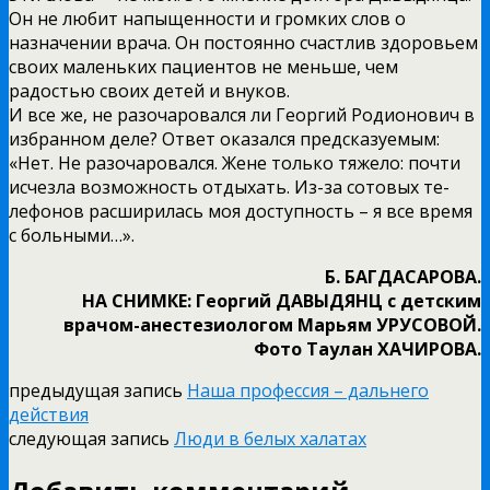
Он не любит напыщенности и громких слов о
назначении врача. Он постоянно счастлив здоровьем
своих маленьких пациентов не меньше, чем
радостью своих детей и внуков.
И все же, не разочаровался ли Георгий Родионович в
избранном деле? Ответ оказался предсказуемым:
«Нет. Не разочаровался. Жене только тяжело: почти
исчезла возможность отдыхать. Из-за сотовых те-
лефонов расширилась моя доступность – я все время
с больными…».
Б. БАГДАСАРОВА.
НА СНИМКЕ: Георгий ДАВЫДЯНЦ с детским
врачом-анестезиологом Марьям УРУСОВОЙ.
Фото Таулан ХАЧИРОВА.
предыдущая запись
Наша профессия – дальнего
действия
следующая запись
Люди в белых халатах