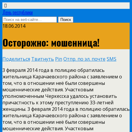
День республики
18.06.2014
Осторожно: мошенница!
Поделиться
Твитнуть
Pin
Отпр. по эл. почте
SMS
3 февраля 2014 года в полицию обратилась
жительница Карачаевского района с заявлением о
том, что в отношении неё были совершены
мошеннические действия. Участковым
уполномоченным Черкесска удалось установить
причастность к этому преступлению 33­-летней
женщины. 3 февраля 2014 года в полицию обратилась
жительница Карачаевского района с заявлением о
том, что в отношении неё были совершены
мошеннические действия. Участковым