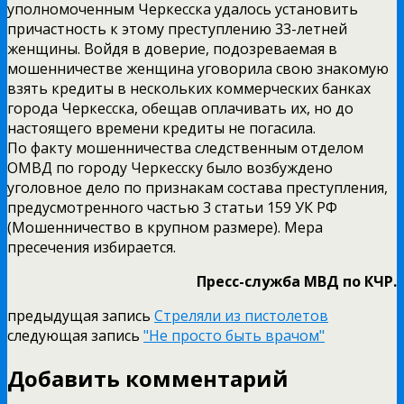
уполномоченным Черкесска удалось установить
причастность к этому преступлению 33­-летней
женщины. Войдя в доверие, подозреваемая в
мошенничестве женщина уговорила свою знакомую
взять кредиты в нескольких коммерческих банках
города Черкесска, обещав оплачивать их, но до
настоящего времени кредиты не погасила.
По факту мошенничества следственным отделом
ОМВД по городу Черкесску было возбуждено
уголовное дело по признакам состава преступления,
предусмотренного частью 3 статьи 159 УК РФ
(Мошенничество в крупном размере). Мера
пресечения избирается.
Пресс­-служба МВД по КЧР.
предыдущая запись
Стреляли из пистолетов
следующая запись
"Не просто быть врачом"
Добавить комментарий