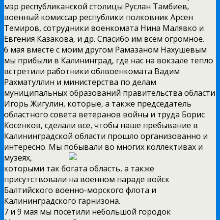
мэр республиканской столицы Руслан Тамбиев,
военный комиссар республики полковник Арсен
Темиров, сотрудники военкомата Нина Малявко и
Евгения Казакова, и др. Спасибо им всем огромное.
6 мая вместе с моим другом Рамазаном Нахушевым
мы прибыли в Калининград, где нас на вокзале тепло
встретили работники облвоенкомата Вадим
Рахматуллин и министерства по делам
муниципальных образований правительства области
Игорь Жигулин, которые, а также председатель
областного совета ветеранов войны и труда Борис
Косенков, сделали все, чтобы наше пребывание в
Калининградской области прошло организованно и
интересно. Мы побывали во многих коллективах и
музеях,
которыми так богата область, а также
присутствовали на военном параде войск
Балтийского военно-морского флота и
Калининградского гарнизона.
7 и 9 мая мы посетили небольшой городок