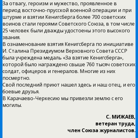
За отвагу, героизм и мужество, проявленное в
период восточно-прусской военной операции и при
штурме и взятии Кенигсберга более 700 советских
воинов стали героями Советского Союза, в том числе
25 человек были дважды удостоены этого высокого
звания.
В ознаменование взятия Кенигсберга по инициативе
И. Сталина Президиумом Верховного Совета СССР
была учреждена медаль «За взятие Кенигсберга»,
которой было награждено свыше 760 тысяч советских
солдат, офицеров и генералов. Многие из них
посмертно.
Свой последний приют нашел здесь и наш отец, и его
боевые друзья.
В Карачаево-Черкесию мы привезли землю с его
могилы.
С. МИЖАЕВ,
ветеран труда,
член Союза журналистов.