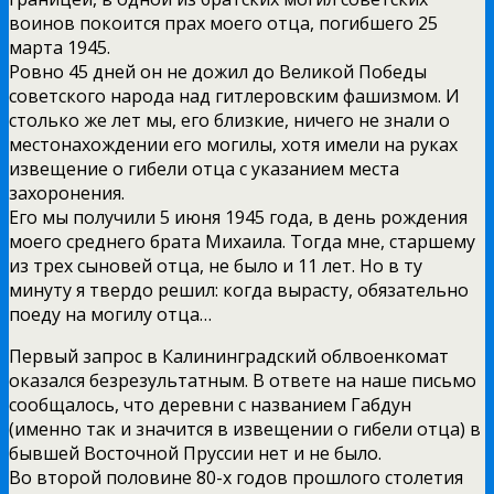
воинов покоится прах моего отца, погибшего 25
марта 1945.
Ровно 45 дней он не дожил до Великой Победы
советского народа над гитлеровским фашизмом. И
столько же лет мы, его близкие, ничего не знали о
местонахождении его могилы, хотя имели на руках
извещение о гибели отца с указанием места
захоронения.
Его мы получили 5 июня 1945 года, в день рождения
моего среднего брата Михаила. Тогда мне, старшему
из трех сыновей отца, не было и 11 лет. Но в ту
минуту я твердо решил: когда вырасту, обязательно
поеду на могилу отца…
Первый запрос в Калининградский облвоенкомат
оказался безрезультатным. В ответе на наше письмо
сообщалось, что деревни с названием Габдун
(именно так и значится в извещении о гибели отца) в
бывшей Восточной Пруссии нет и не было.
Во второй половине 80-х годов прошлого столетия