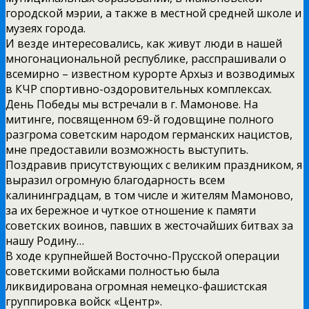
городской мэрии, а также в местной средней школе и
музеях города.
И везде интересовались, как живут люди в нашей
многонациональной республике, расспрашивали о
всемирно – известном курорте Архыз и возводимых
в КЧР спортивно-оздоровительных комплексах.
День Победы мы встречали в г. Мамонове. На
митинге, посвященном 69-й годовщине полного
разгрома советским народом германских нацистов,
мне предоставили возможность выступить.
Поздравив присутствующих с великим праздником, я
выразил огромную благодарность всем
калининградцам, в том числе и жителям Мамоново,
за их бережное и чуткое отношение к памяти
советских воинов, павших в жесточайших битвах за
нашу Родину…
В ходе крупнейшей Восточно-Прусской операции
советскими войсками полностью была
ликвидирована огромная немецко-фашистская
группировка войск «Центр».