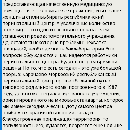
предоставляющая качественную медицинскую
помощь – все это привлекает рожениц, и все чаще
женщины стали выбирать республиканский
перинатальный центр. А увеличение количества
рожениц – это один из основных показателей
успешности родовспомогательного учреждения.
Да, остаются некоторые проблемы: нехватка
площадей, необходимость баклаборатории. Эти
вопросы обсуждаются и, как надеются работники
перинатального центра, будут в скором времени
решены. Но то, что есть сегодня – это уже большой
прорыв: Карачаево-Черкесский республиканский
перинатальный центр прошел большой путь от
типового родильного дома, построенного в 1987
году, до высокоспециализированного учреждения,
ориентированного на мировые стандарты, которое
мы имеем сегодня. А если к уюту самого центра
прибавятся красивый внешний фасад и
благоустроенная прилежащая территория, то
популярность его, думается, возрастет еще больше.