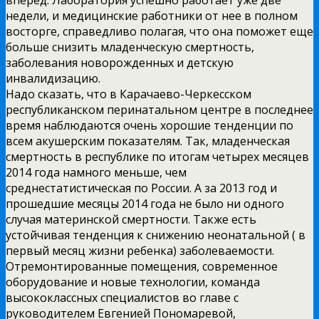
недели, и медицинские работники от нее в полном
восторге, справедливо полагая, что она поможет еще
больше снизить младенческую смертность,
заболевания новорожденных и детскую
инвалидизацию.
Надо сказать, что в Карачаево-Черкесском
республиканском перинатальном центре в последнее
время наблюдаются очень хорошие тенденции по
всем акушерским показателям. Так, младенческая
смертность в республике по итогам четырех месяцев
2014 года намного меньше, чем
среднестатистическая по России. А за 2013 год и
прошедшие месяцы 2014 года не было ни одного
случая материнской смертности. Также есть
устойчивая тенденция к снижению неонатальной ( в
первый месяц жизни ребенка) заболеваемости.
Отремонтированные помещения, современное
оборудование и новые технологии, команда
высококлассных специалистов во главе с
руководителем Евгенией Пономаревой,