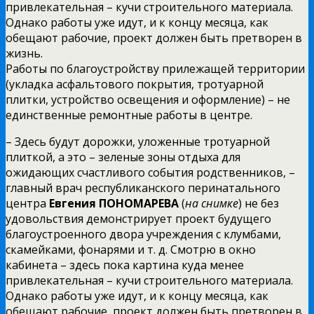
привлекательная – кучи строительного материала.
Однако работы уже идут, и к концу месяца, как
обещают рабочие, проект должен быть претворен в
жизнь.
Работы по благоустройству прилежащей территории
(укладка асфальтового покрытия, тротуарной
плитки, устройство освещения и оформление) – не
единственные ремонтные работы в центре.
– Здесь будут дорожки, уложенные тротуарной
плиткой, а это – зеленые зоны отдыха для
ожидающих счастливого события родственников, –
главный врач республиканского перинатального
центра
Евгения ПОНОМАРЕВА
(
на снимке
) не без
удовольствия демонстрирует проект будущего
благоустроенного двора учреждения с клумбами,
скамейками, фонарями и т. д. Смотрю в окно
кабинета – здесь пока картина куда менее
привлекательная – кучи строительного материала.
Однако работы уже идут, и к концу месяца, как
обещают рабочие, проект должен быть претворен в