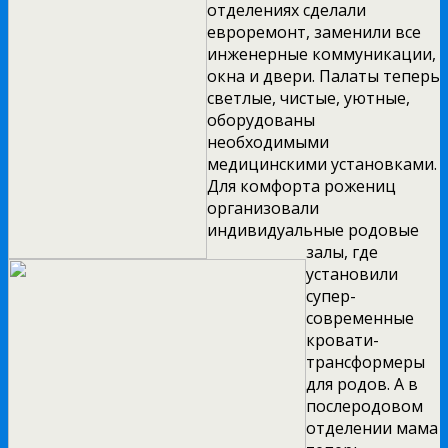
отделениях сделали
евроремонт, заменили все
инженерные коммуникации,
окна и двери. Палаты теперь
светлые, чистые, уютные,
оборудованы
необходимыми
медицинскими установками.
Для комфорта рожениц
организовали
индивидуальные родовые
залы, где
установили
супер-
современные
кровати-
трансформеры
для родов. А в
послеродовом
отделении мама