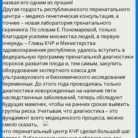
назвал его одним из лучших!
Другая гордость республиканского перинатального
центра – медико-генетическая консультация, а
точнее – новая лаборатория пренатального
скрининга. По словам Е. Пономаревой, только
благодаря усилиям множества людей, в первую
очередь – Главы КЧР и Министерства
здравоохранения республики, удалось вступить в
федеральную программу пренатальной диагностики
пороков развития плода и, тем самым, закупить
оборудование экспертного класса для
ультразвукового и биохимического исследования
беременных. До этого года проводилась только
диагностика новорожденных на наличие пяти
наследственных заболеваний, теперь обследуют
будущих мамочек, чтобы на ранних сроках выявить
группы риска. Учитывая, что диагностика – это
фундамент всего
медицинского процесса, можно
смело сказать,
что перинатальный центр КЧР сделал большой шаг
вперед. Лаборатория успешно работает уже две