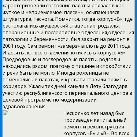
характеризовали состояние палат и родзалов как
жуткое и неприемлемое: плесень, осыпающаяся
штукатурка, теснота. Помнится, тогда корпус «В», где
располагались акушерский стационар, родзалы,
операционные и послеродовые отделения,отделения
патологии и беременности, был закрыт на ремонт в
2001 году. Сам ремонт «замерз» вплоть до 2011 года.
И десять лет все отделения ютились в корпусе «Б».
Предродовые и послеродовые палаты, родзалы
находились рядом, поэтому о тишине и спокойствии
и речи быть не могло. Иногда роженицы не
помещались в палатах, и кровати ставили прямо в
коридоре. Ужасы тех дней канули в Лету благодаря
участию республиканского перинатального центра в
целевой программе по модернизации
здравоохранения.
Несколько лет назад был
произведен капитальный
ремонт и реконструкция
корпусов «Б» и «В». Во всех