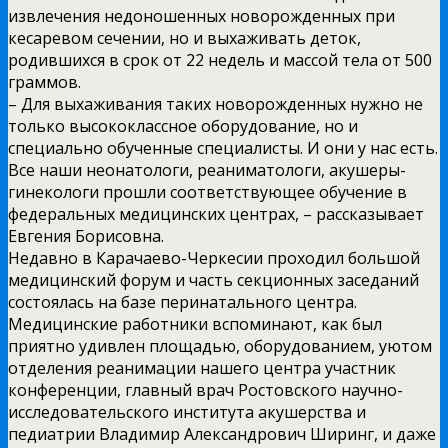
извлечения недоношенных новорожденных при
кесаревом сечении, но и выхаживать деток,
родившихся в срок от 22 недель и массой тела от 500
граммов.
– Для выхаживания таких новорожденных нужно не
только высококлассное оборудование, но и
специально обученные специалисты. И они у нас есть.
Все наши неонатологи, реаниматологи, акушеры-
гинекологи прошли соответствующее обучение в
федеральных медицинских центрах, – рассказывает
Евгения Борисовна.
Недавно в Карачаево-Черкесии проходил большой
медицинский форум и часть секционных заседаний
состоялась на базе перинатального центра.
Медицинские работники вспоминают, как был
приятно удивлен площадью, оборудованием, уютом
отделения реанимации нашего центра участник
конференции, главный врач Ростовского научно-
исследовательского института акушерства и
педиатрии Владимир Александрович Ширинг, и даже