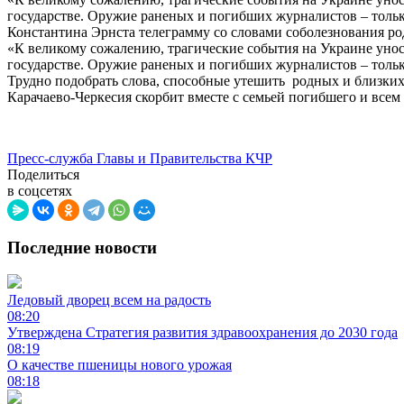
государстве. Оружие раненых и погибших журналистов – тольк
Константина Эрнста телеграмму со словами соболезнования р
«К великому сожалению, трагические события на Украине унося
государстве. Оружие раненых и погибших журналистов – тольк
Трудно подобрать слова, способные утешить родных и близки
Карачаево-Черкесия скорбит вместе с семьей погибшего и всем
Пресс-служба Главы и Правительства КЧР
Поделиться
в соцсетях
Последние новости
Ледовый дворец всем на радость
08:20
Утверждена Стратегия развития здравоохранения до 2030 года
08:19
О качестве пшеницы нового урожая
08:18