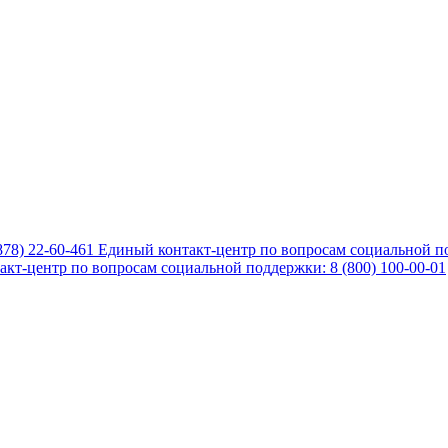
878) 22-60-461
Единый контакт-центр по вопросам социальной по
кт-центр по вопросам социальной поддержки: 8 (800) 100-00-01