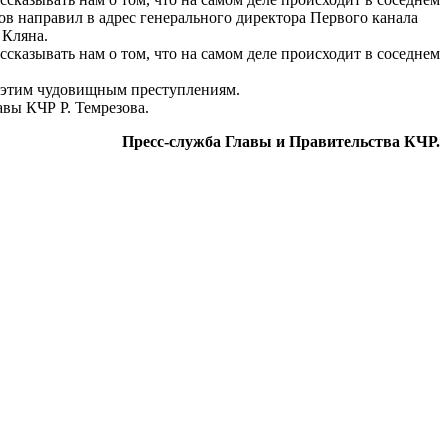
ов направил в адрес генерального директора Первого канала
 Кляна.
сказывать нам о том, что на самом деле происходит в соседнем
е этим чудовищным преступлениям.
авы КЧР Р. Темрезова.
Пресс-служба Главы и Правительства КЧР.