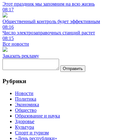
Этот праздник мы запомним на всю жизнь
08:17
Общественный контроль будет эффективным
08:16
Число электрозаправочных станций растет
08:15
Все новости
Заказать рекламу
Отправить
Рубрики
Новости
Политика
Экономика
Общество
Образование и наука
Здоровье
Культура
Спорт и туризм
«День республики»