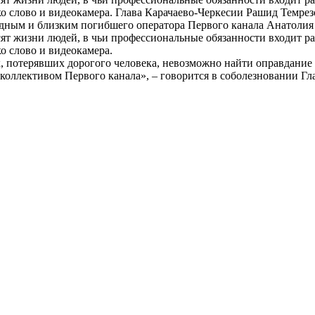
о слово и видеокамера. Глава Карачаево-Черкесии Рашид Темрез
одным и близким погибшего оператора Первого канала Анатолия
т жизни людей, в чьи профессиональные обязанности входит рас
о слово и видеокамера.
х, потерявших дорогого человека, невозможно найти оправдани
 коллективом Первого канала», – говорится в соболезновании Гл