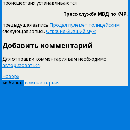
происшествия устанавливаются.
Пресс-­служба МВД по КЧР.
предыдущая запись
Продал пулемет полицейским
следующая запись
Ограбил бывший муж
Добавить комментарий
Для отправки комментария вам необходимо
авторизоваться
.
Наверх
мобильн.
компьютерная