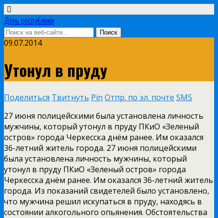
День республики
09.07.2014
Утонул в пруду
Поделиться
Твитнуть
Pin
Отпр. по эл. почте
SMS
27 июня полицейскими была установлена личность
мужчины, который утонул в пруду ПКиО «Зеленый
остров» города Черкесска днём ранее. Им оказался
36-­летний житель города. 27 июня полицейскими
была установлена личность мужчины, который
утонул в пруду ПКиО «Зеленый остров» города
Черкесска днём ранее. Им оказался 36-­летний житель
города. Из показаний свидетелей было установлено,
что мужчина решил искупаться в пруду, находясь в
состоянии алкогольного опьянения. Обстоятельства