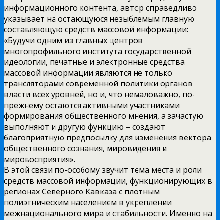
информационного контента, автор справедливо
указывает на остающуюся незыблемым главную
составляющую средств массовой информации:
«Будучи одним из главных центров
многопрофильного института государственной
идеологии, печатные и электронные средства
массовой информации являются не только
трансляторами современной политики органов
власти всех уровней, но и, что немаловажно, по-
прежнему остаются активными участниками
формирования общественного мнения, а зачастую
выполняют и другую функцию – создают
благоприятную предпосылку для изменения вектора
общественного сознания, мировидения и
мировосприятия».
В этой связи по-особому звучит тема места и роли
средств массовой информации, функционирующих в
регионах Северного Кавказа с плотным
полиэтническим населением в укреплении
межнационального мира и стабильности. Именно на