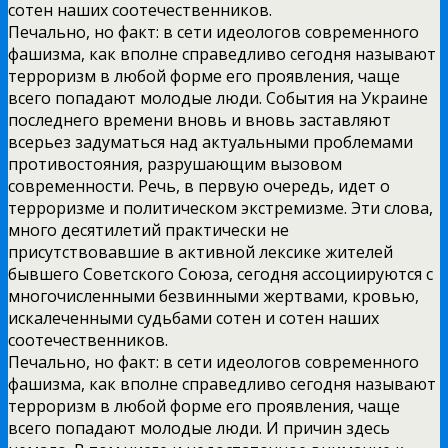
сотен наших соотечественников.
Печально, но факт: в сети идеологов современного
фашизма, как вполне справедливо сегодня называют
терроризм в любой форме его проявления, чаще
всего попадают молодые люди. События на Украине
последнего времени вновь и вновь заставляют
всерьез задуматься над актуальными проблемами
противостояния, разрушающим вызовом
современности. Речь, в первую очередь, идет о
терроризме и политическом экстремизме. Эти слова,
много десятилетий практически не
присутствовавшие в активной лексике жителей
бывшего Советского Союза, сегодня ассоциируются с
многочисленными безвинными жертвами, кровью,
искалеченными судьбами сотен и сотен наших
соотечественников.
Печально, но факт: в сети идеологов современного
фашизма, как вполне справедливо сегодня называют
терроризм в любой форме его проявления, чаще
всего попадают молодые люди. И причин здесь