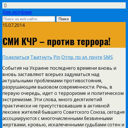
День республики
15.07.2014
СМИ КЧР – против террора!
Поделиться
Твитнуть
Pin
Отпр. по эл. почте
SMS
События на Украине последнего времени вновь и
вновь заставляют всерьез задуматься над
актуальными проблемами противостояния,
разрушающим вызовом современности. Речь, в
первую очередь, идет о терроризме и политическом
экстремизме. Эти слова, много десятилетий
практически не присутствовавшие в активной
лексике жителей бывшего Советского Союза, сегодня
ассоциируются с многочисленными безвинными
жертвами, кровью, искалеченными судьбами сотен и