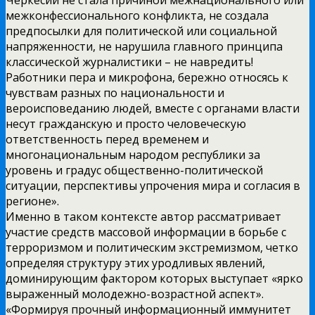
межконфессионального конфликта, не создала
предпосылки для политической или социальной
напряженности, не нарушила главного принципа
классической журналистики – не навредить!
Работники пера и микрофона, бережно относясь к
чувствам разных по национальности и
вероисповеданию людей, вместе с органами власти
несут гражданскую и просто человеческую
ответственность перед временем и
многонациональным народом республики за
уровень и градус общественно-политической
ситуации, перспективы упрочения мира и согласия в
регионе».
Именно в таком контексте автор рассматривает
участие средств массовой информации в борьбе с
терроризмом и политическим экстремизмом, четко
определяя структуру этих уродливых явлений,
доминирующим фактором которых выступает «ярко
выраженный молодежно-возрастной аспект».
«Формируя прочный информационный иммунитет