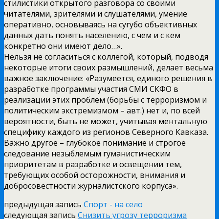
стилистики открытого разговора со своими
читателями, зрителями и слушателями, умение
оперативно, основываясь на сугубо объективных
данных дать понять населению, с чем и с кем
конкретно они имеют дело…».
Нельзя не согласиться с коллегой, который, подводя
некоторые итоги своих размышлений, делает весьма
важное заключение: «Разумеется, единого решения в
разработке программы участия СМИ СКФО в
реализации этих проблем (борьбы с терроризмом и
политическим экстремизмом – авт.) нет и, по всей
вероятности, быть не может, учитывая ментальную
специфику каждого из регионов Северного Кавказа.
Важно другое – глубокое понимание и строгое
следование незыблемым гуманистическим
приоритетам в разработке и освещении тем,
требующих особой осторожности, внимания и
добросовестности журналистского корпуса».
предыдущая запись
Спорт - на село
следующая запись
Снизить угрозу терроризма