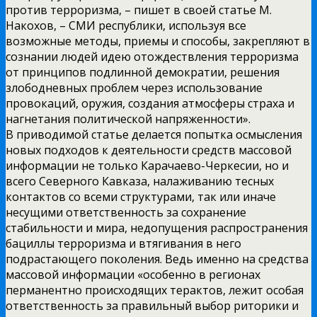
против терроризма, – пишет в своей статье М.
Накохов, – СМИ республики, используя все
возможные методы, приемы и способы, закрепляют в
сознании людей идею отождествления терроризма
от принципов подлинной демократии, решения
злободневных проблем через использование
провокаций, оружия, создания атмосферы страха и
нагнетания политической напряженности».
В приводимой статье делается попытка осмысления
новых подходов к деятельности средств массовой
информации не только Карачаево-Черкесии, но и
всего Северного Кавказа, налаживанию тесных
контактов со всеми структурами, так или иначе
несущими ответственность за сохранение
стабильности и мира, недопущения распространения
бациллы терроризма и втягивания в него
подрастающего поколения. Ведь именно на средства
массовой информации «особенно в регионах
перманентно происходящих терактов, лежит особая
ответственность за правильный выбор риторики и