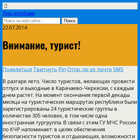
День республики
22.07.2014
Внимание, турист!
Поделиться
Твитнуть
Pin
Отпр. по эл. почте
SMS
В разгаре лето. Число туристов, желающих провести
отпуск и выходные в Карачаево-Черкесии, с каждым
днем растет. На момент окончания первой декады
месяца на туристических маршрутах республики были
зарегистрированы 24 туристические группы в
количестве 305 человек, в том числе одна
иностранная тургруппа. В связи с этим ГУ МЧС России
по КЧР напоминает: в целях обеспечения
безопасности туристов и отдыхающих, возможности