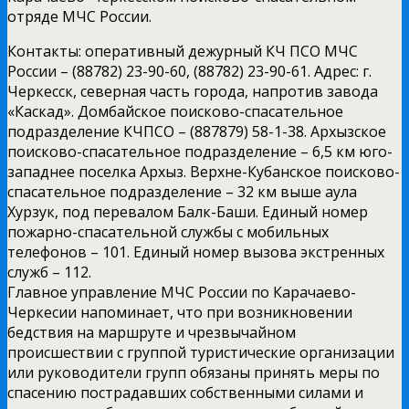
отряде МЧС России.
Контакты: оперативный дежурный КЧ ПСО МЧС
России – (88782) 23-90-60, (88782) 23-90-61. Адрес: г.
Черкесск, северная часть города, напротив завода
«Каскад». Домбайское поисково-спасательное
подразделение КЧПСО – (887879) 58-1-38. Архызское
поисково-спасательное подразделение – 6,5 км юго-
западнее поселка Архыз. Верхне-Кубанское поисково-
спасательное подразделение – 32 км выше аула
Хурзук, под перевалом Балк-Баши. Единый номер
пожарно-спасательной службы с мобильных
телефонов – 101. Единый номер вызова экстренных
служб – 112.
Главное управление МЧС России по Карачаево-
Черкесии напоминает, что при возникновении
бедствия на маршруте и чрезвычайном
происшествии с группой туристические организации
или руководители групп обязаны принять меры по
спасению пострадавших собственными силами и